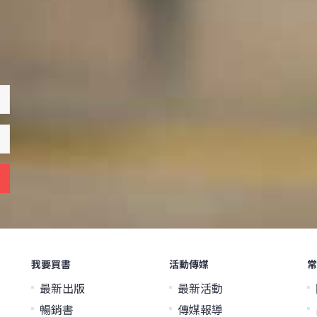
我要買書
活動傳媒
常
最新出版
最新活動
暢銷書
傳媒報導