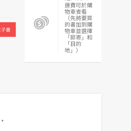
運費可於購
物車查看
（先將要買
的書加到購
電子書
物車並選擇
「郵寄」和
「目的
地」）
份。