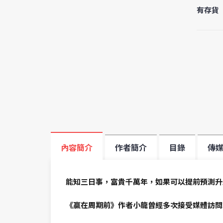
有存貨
內容簡介
作者簡介
目錄
傳
能知三日事，富貴千萬年，如果可以提前預測升
《贏在周期前》作者小龍曾經多次接受媒體訪問