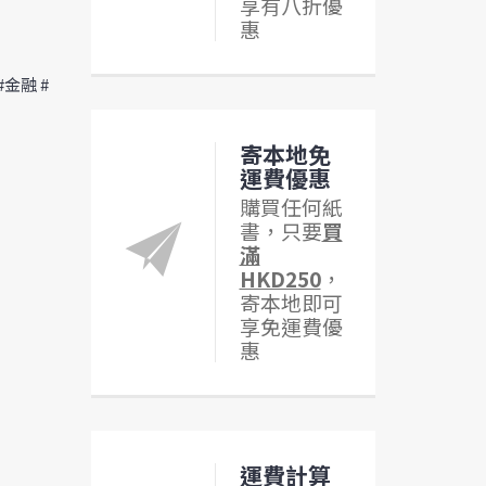
享有八折優
惠
#金融 #
寄本地免
運費優惠
購買任何紙
書，只要
買
滿
HKD250
，
寄本地即可
享免運費優
惠
運費計算