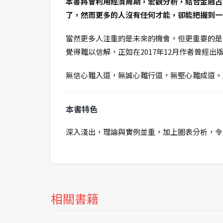
本書將會利用經濟周期，宏觀分析，結合金融占
了，然而更多的人沒有任何才能，卻能把握到一
當然更多人注重的是未來的機會，但更重要的是
覺得難以信解，正如在2017年12月作者曾經出
無信心難入道，無誠心難行道，無堅心難成道。
本書特色
深入淺出，理論與實例並重，加上圖表分析，令
相關書籍