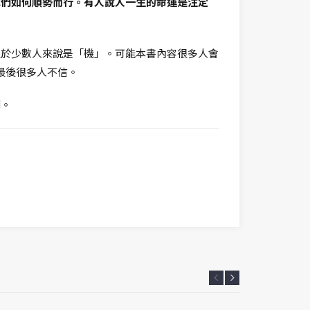
我們如何順勢而行。有人說人一生的命運是注定
但於少數人來說是「機」。可能本書內容很多人會
惜最後很多人不信。
劃。