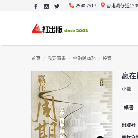
2540 7517
香港灣仔道13
首頁
我要買書
金融與商務
投資
贏在
小龍
紙書
出版社
題材分