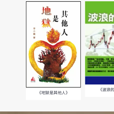
《波浪
《地獄是其他人》