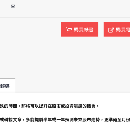
否
購買紙書
購買
媒報導
跌的時間，那將可以提升在股市或投資贏錢的機會。
或轉載文章，多能提前半年或一年預測未來股市走勢，更準確至月