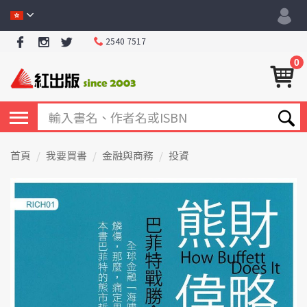
2540 7517
0
首頁
我要買書
金融與商務
投資