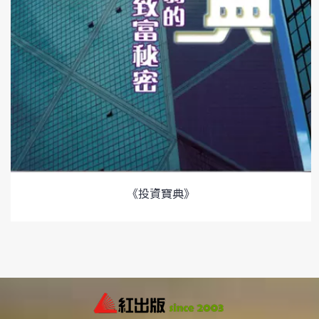
《投資寶典》