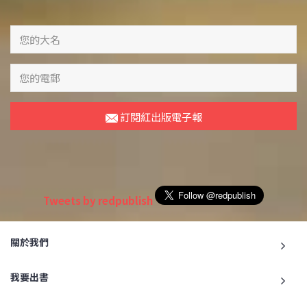
訂閱紅出版電子報
Tweets by redpublish
關於我們
我要出書