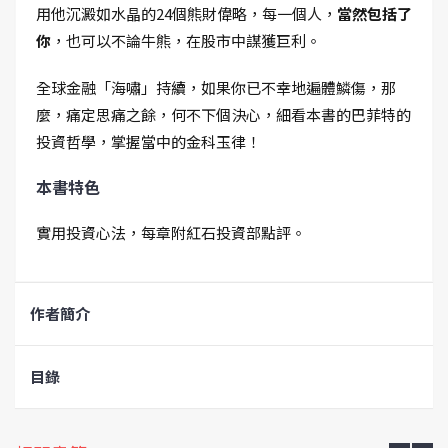
用他沉澱如水晶的24個熊財偉略，每一個人，
當然包括了
你
，也可以不論牛熊，在股市中謀獲巨利。
全球金融「海嘯」持續，如果你已不幸地遍體鱗傷，那
麼，痛定思痛之餘，何不下個決心，細看本書的巴菲特的
投資哲學，掌握當中的金科玉律！
本書特色
實用投資心法，每章附紅石投資部點評。
作者簡介
目錄