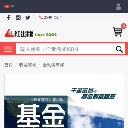
2540 7517
0
首頁
我要買書
金融與商務