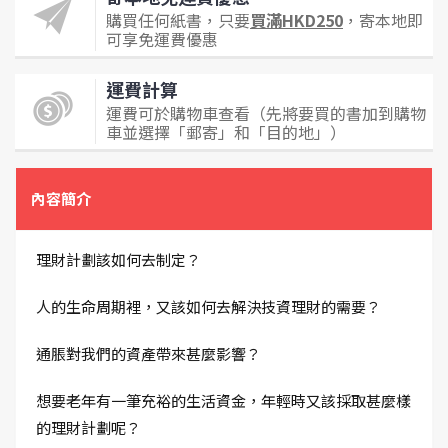
購買任何紙書，只要
買滿HKD250
，寄本地即
可享免運費優惠
運費計算
運費可於購物車查看（先將要買的書加到購物
車並選擇「郵寄」和「目的地」）
內容簡介
理財計劃該如何去制定？
人的生命周期裡，又該如何去解決技資理財的需要？
通脹對我們的資產帶來甚麼影響？
想要老年有一筆充裕的生活資金，年輕時又該採取甚麼樣
的理財計劃呢？