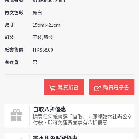
內文色彩
黑白
尺寸
15cm x 21cm
訂裝
平裝/膠裝
紙書售價
HK$88.00
有存貨
否
購買紙書
購買電子書
自取八折優惠
購買任何紙書選「自取」，即親臨本社辦公室
付款，即可免運費並享有八折優惠
寄本地免運費優惠