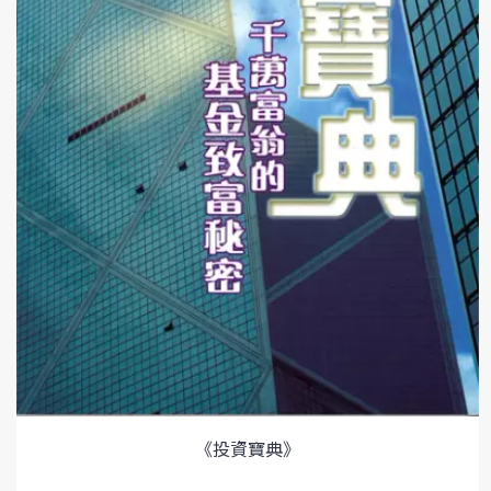
《投資寶典》