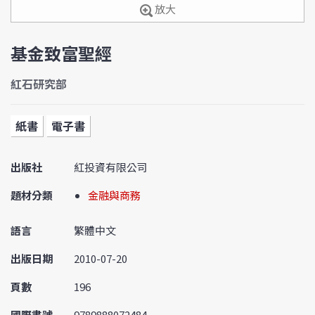
放大
基金致富聖經
紅石研究部
紙書
電子書
出版社
紅投資有限公司
題材分類
金融與商務
語言
繁體中文
出版日期
2010-07-20
頁數
196
國際書號
9789888072484