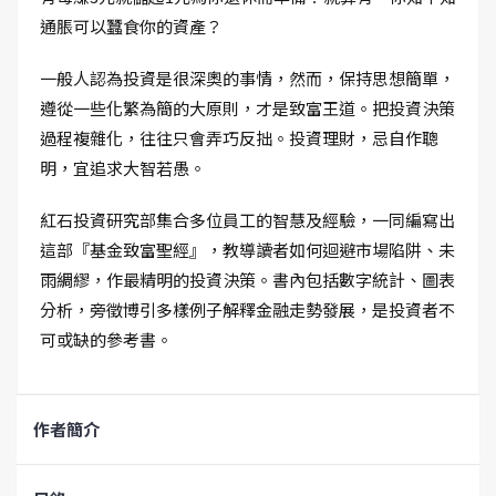
通脹可以蠶食你的資產？
一般人認為投資是很深奧的事情，然而，保持思想簡單，
遵從一些化繁為簡的大原則，才是致富王道。把投資決策
過程複雜化，往往只會弄巧反拙。投資理財，忌自作聰
明，宜追求大智若愚。
紅石投資研究部集合多位員工的智慧及經驗，一同編寫出
這部『基金致富聖經』，教導讀者如何迴避市場陷阱、未
雨綢繆，作最精明的投資決策。書內包括數字統計、圖表
分析，旁徵博引多樣例子解釋金融走勢發展，是投資者不
可或缺的參考書。
作者簡介