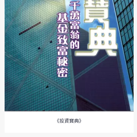
《投資寶典》