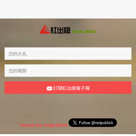
訂閱紅出版電子報
Tweets by redpublish