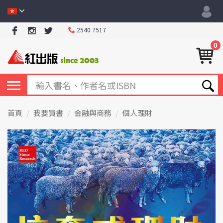
2540 7517
0
首頁
我要買書
金融與商務
個人理財