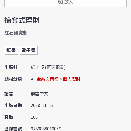
放大
掠奪式理財
紅石研究部
紙書
電子書
出版社
紅出版 (藍天圖書)
題材分類
金融與商務 > 個人理財
語言
繁體中文
出版日期
2008-11-25
頁數
168
國際書號
9789888010059