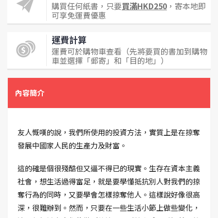
購買任何紙書，只要
買滿HKD250
，寄本地即
可享免運費優惠
運費計算
運費可於購物車查看（先將要買的書加到購物
車並選擇「郵寄」和「目的地」）
內容簡介
友人慨嘆的說，我們所使用的投資方法，實質上是在掠奪
發展中國家人民的生產力及財富。
這的確是個很殘酷但又逼不得已的現實。生存在資本主義
社會，想生活過得富足，就是要學懂抵抗別人對我們的掠
奪行為的同時，又要學會怎樣掠奪他人。這樣說好像很高
深，很難辦到。然而，只要在一些生活小節上做些變化，