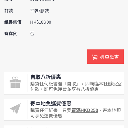
訂裝
平裝/膠裝
紙書售價
HK$188.00
有存貨
否
購買紙書
自取八折優惠
購買任何紙書選「自取」，即親臨本社辦公室
付款，即可免運費並享有八折優惠
寄本地免運費優惠
購買任何紙書，只要
買滿HKD250
，寄本地即
可享免運費優惠