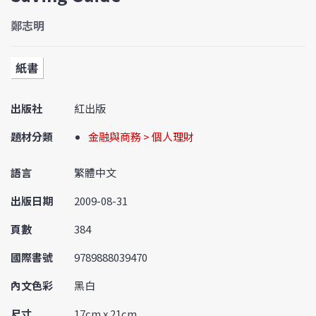
鄭志明
紙書
出版社
紅出版
題材分類
金融與商務 > 個人理財
語言
繁體中文
出版日期
2009-08-31
頁數
384
國際書號
9789888039470
內文色彩
黑白
尺寸
17cm x 21cm