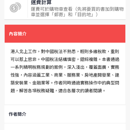
運費計算
運費可於購物車查看（先將要買的書加到購物
車並選擇「郵寄」和「目的地」）
內容簡介
港人北上工作，對中國稅法不熟悉，輕則多繳稅款，重則
可以惹上官非。中國稅法結構慎密，錯綜複雜。本書通過
一系列精明稅務規劃的案例，深入淺出，覆蓋面廣，實務
性強，內容涵蓋工業、商業、服務業、房地產開發業、建
築安裝業、金融業等。作者同時通過實務操作中的典型問
題，解答各項稅務疑難，適合各層次的讀者閱讀。
作者簡介