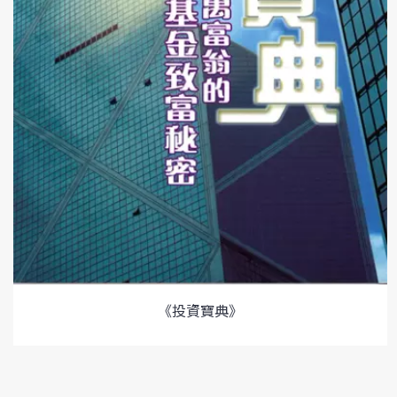
《投資寶典》