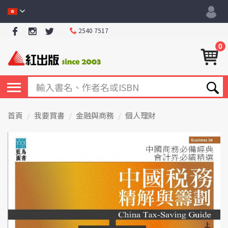
2540 7517
0
首頁
我要買書
金融與商務
個人理財