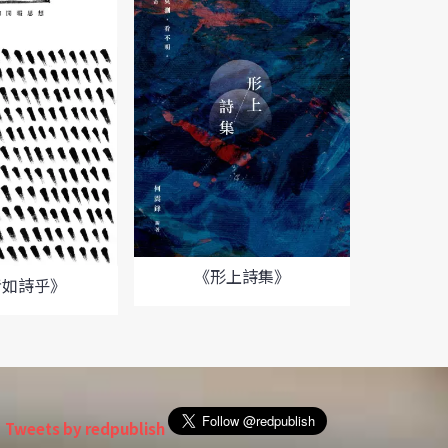
《形上詩集》
者如詩乎》
Tweets by redpublish