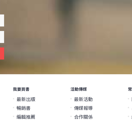
我要買書
活動傳媒
常
最新出版
最新活動
暢銷書
傳媒報導
編輯推薦
合作關係