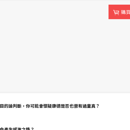
購
目的論判斷，你可能會懷疑康德是否也曾有過童真？
命產生感激之情？