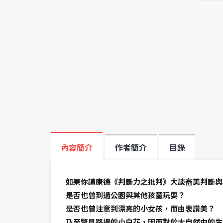
內容簡介
作者簡介
目錄
如果你讀康德《判斷力之批判》大談審美判斷與
是否也曾到過公園與其他孩童玩耍？
是否也曾注意到漂亮的小女孩，而由衷讚美？
乃至瞥見路邊的小白花，因而對於大自然中的生