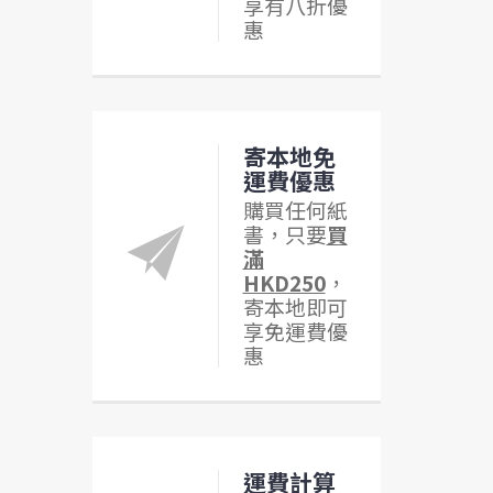
享有八折優
惠
寄本地免
運費優惠
購買任何紙
書，只要
買
滿
HKD250
，
寄本地即可
享免運費優
惠
運費計算