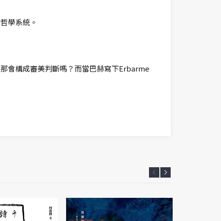
的哲學系統。
會構成審美判斷嗎？而當巴赫寫下Erbarme