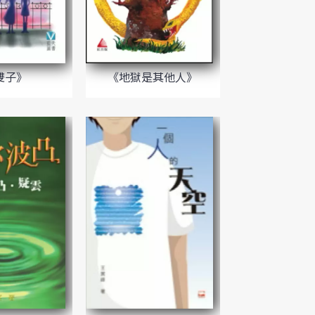
雙子》
《地獄是其他人》