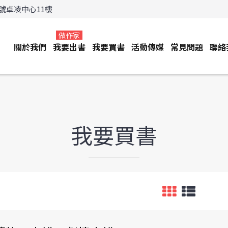
3號卓凌中心11樓
做作家
關於我們
我要出書
我要買書
活動傳媒
常見問題
聯絡
我要買書