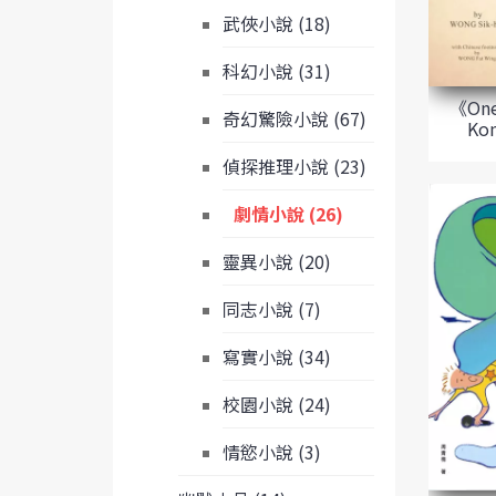
武俠小說 (18)
科幻小說 (31)
《One
奇幻驚險小說 (67)
Ko
偵探推理小說 (23)
劇情小說 (26)
靈異小說 (20)
同志小說 (7)
寫實小說 (34)
校園小說 (24)
情慾小說 (3)