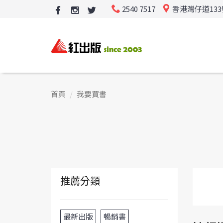
2540 7517
香港灣仔道13
首頁
我要買書
推薦分類
最新出版
暢銷書