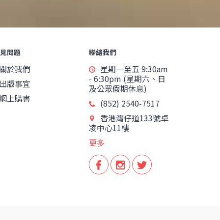
見問題
聯絡我們
關於我們
星期一至五 9:30am
- 6:30pm (星期六、日
出版事宜
及公眾假期休息)
網上購書
(852) 2540-7517
香港灣仔道133號卓
凌中心11樓
更多