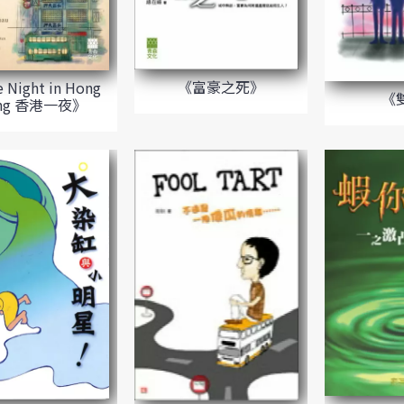
《富豪之死》
 Night in Hong
《
ng 香港一夜》