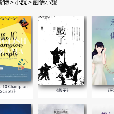
物 > 小說 > 劇情小說
 10 Champion
《承
《戲子》
Scripts》