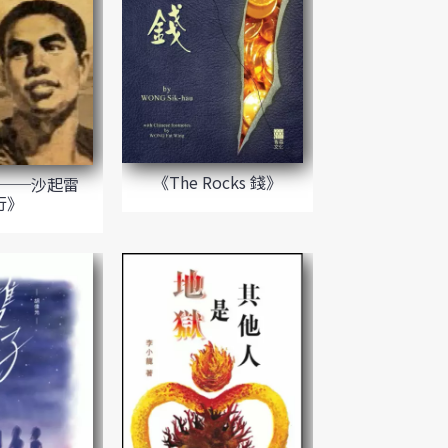
《The Rocks 錢》
──沙起雷
行》