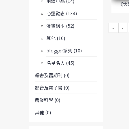
幽默小品 (14)
《大
心靈勵志 (134)
漫畫繪本 (52)
«
‹
其他 (16)
blogger系列 (10)
名星名人 (45)
叢書及舊期刊 (0)
影音及電子書 (0)
農業科學 (0)
其他 (0)