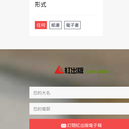
形式
任何
紙書
電子書
訂閱紅出版電子報