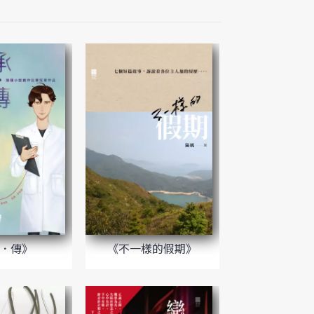
．傳》
《不一樣的假期》