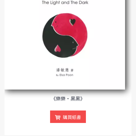
《樂樂‧黑黑》
購買紙書