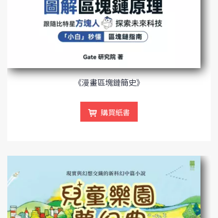
《漫畫區塊鏈簡史》
購買紙書