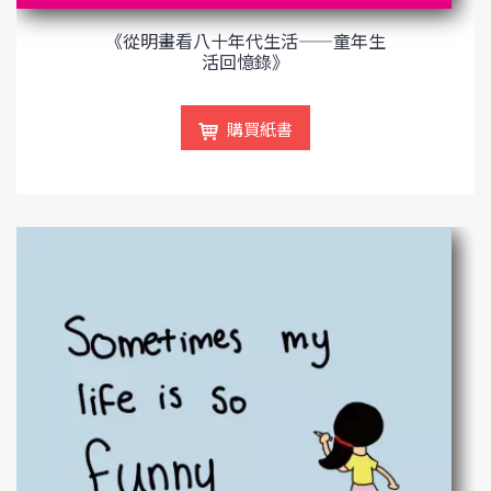
《從明畫看八十年代生活——童年生
活回憶錄》
購買紙書