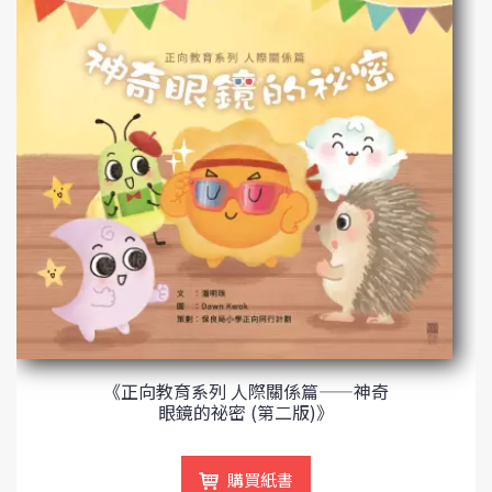
《正向教育系列 人際關係篇——神奇
眼鏡的祕密 (第二版)》
購買紙書