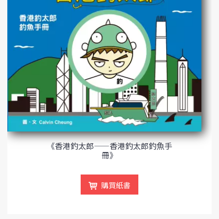
《香港釣太郎——香港釣太郎釣魚手
冊》
購買紙書