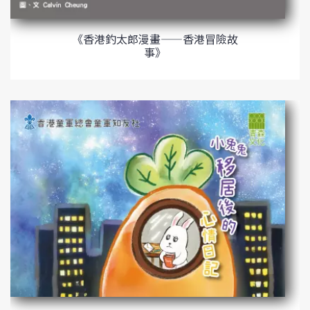
《香港釣太郎漫畫——香港冒險故
事》