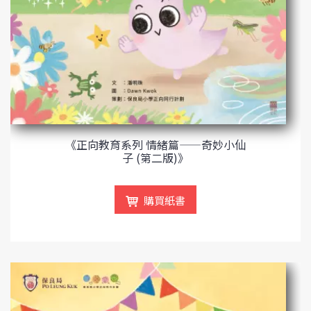
《正向教育系列 情緒篇——奇妙小仙
子 (第二版)》
購買紙書