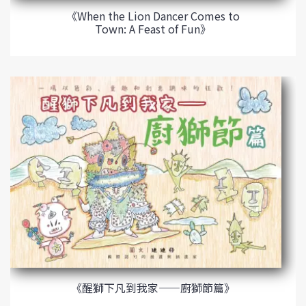
《When the Lion Dancer Comes to
Town: A Feast of Fun》
《醒獅下凡到我家——廚獅節篇》