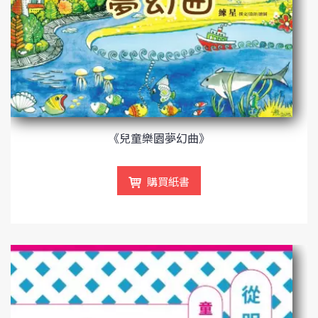
《兒童樂園夢幻曲》
購買紙書