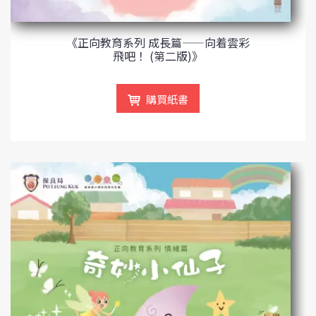
《正向教育系列 成長篇——向着雲彩
飛吧！ (第二版)》
購買紙書