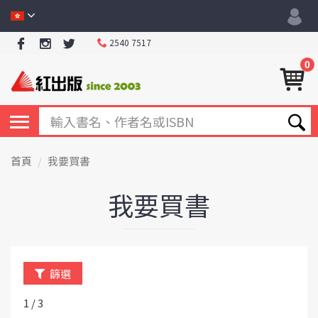
2540 7517
0
首頁
我要買書
我要買書
篩選
1 / 3