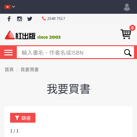
2540 7517
0
首頁
我要買書
我要買書
篩選
1 / 1