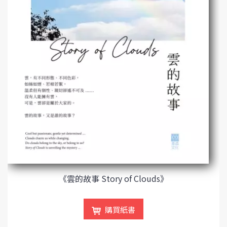
《雲的故事 Story of Clouds》
購買紙書