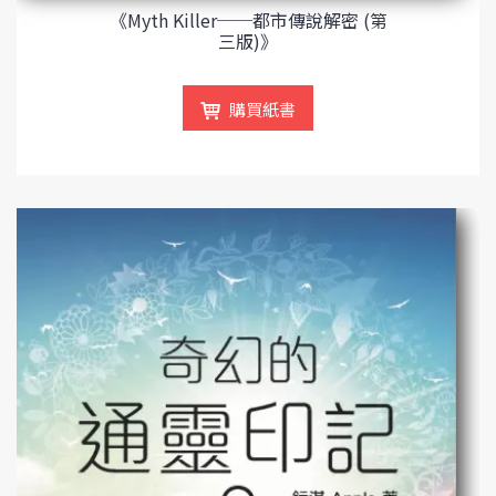
《Myth Killer──都市傳說解密 (第
三版)》
購買紙書