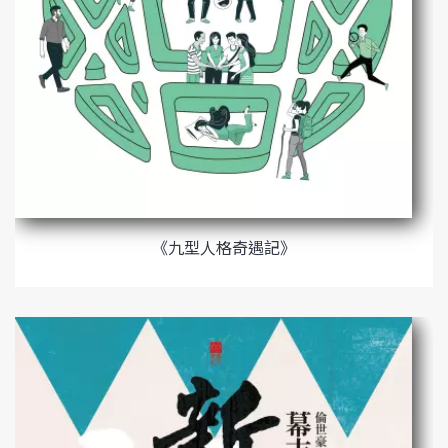
《九型人格奇遇記》