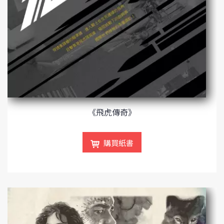
《飛虎傳奇》
購買紙書