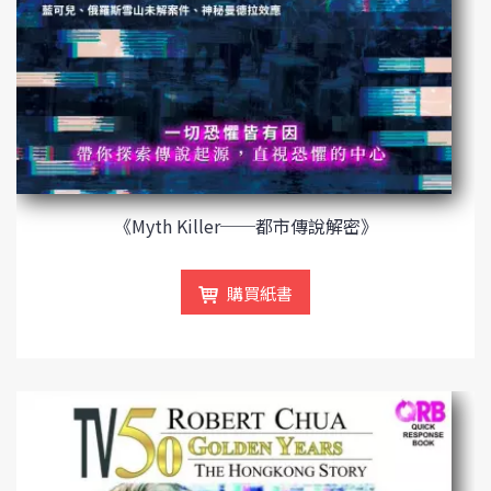
《Myth Killer──都市傳說解密》
購買紙書