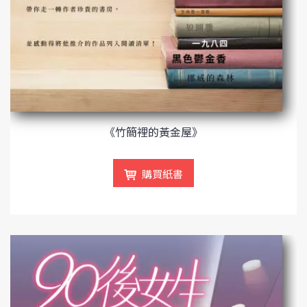
《竹簡裡的黃金屋》
購買紙書