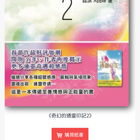
《奇幻的通靈印記2》
購買紙書