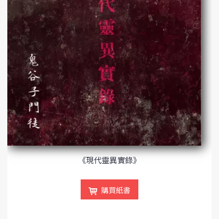
《現代靈異實錄》
購買紙書