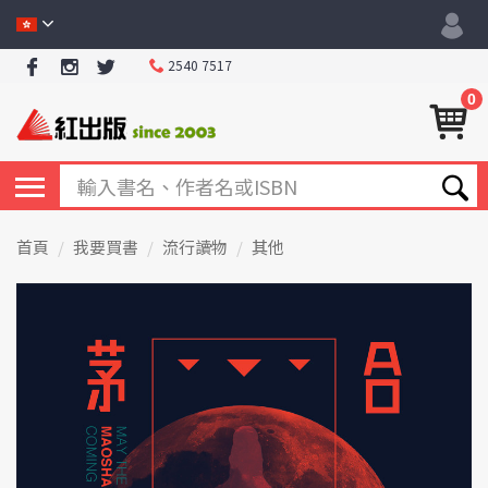
2540 7517
0
首頁
我要買書
流行讀物
其他