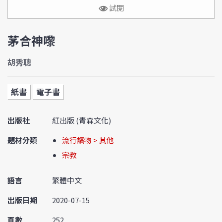
試閱
茅合神嚟
胡秀聰
紙書
電子書
出版社
紅出版 (青森文化)
題材分類
流行讀物 > 其他
宗教
語言
繁體中文
出版日期
2020-07-15
頁數
252