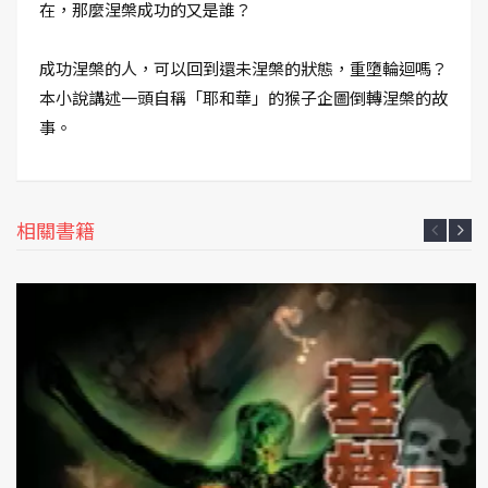
在，那麼涅槃成功的又是誰？
成功涅槃的人，可以回到還未涅槃的狀態，重墮輪迴嗎？
本小說講述一頭自稱「耶和華」的猴子企圖倒轉涅槃的故
事。
相關書籍