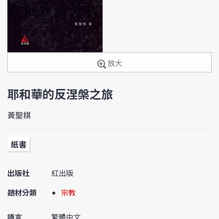
放大
耶和華的反涅槃之旅
黃聖棋
紙書
出版社
紅出版
題材分類
宗教
語言
繁體中文