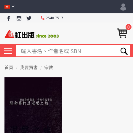
2540 7517
0
首頁
我要買書
宗教