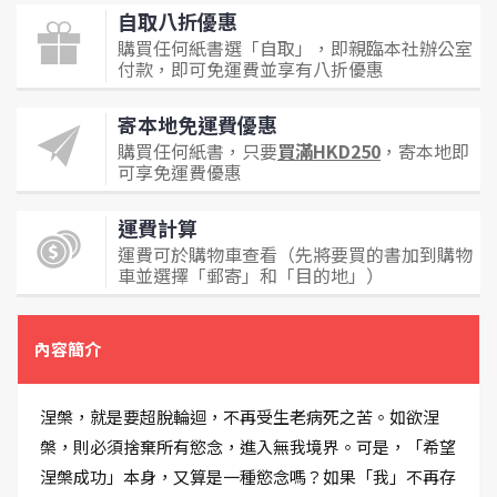
自取八折優惠
購買任何紙書選「自取」，即親臨本社辦公室
付款，即可免運費並享有八折優惠
寄本地免運費優惠
購買任何紙書，只要
買滿HKD250
，寄本地即
可享免運費優惠
運費計算
運費可於購物車查看（先將要買的書加到購物
車並選擇「郵寄」和「目的地」）
內容簡介
涅槃，就是要超脫輪迴，不再受生老病死之苦。如欲涅
槃，則必須捨棄所有慾念，進入無我境界。可是，「希望
涅槃成功」本身，又算是一種慾念嗎？如果「我」不再存