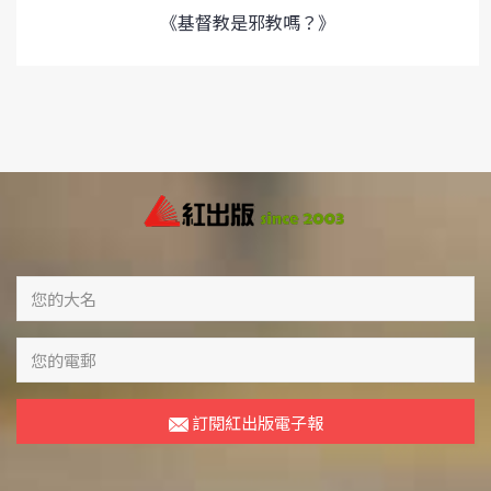
《基督教是邪教嗎？》
訂閱紅出版電子報