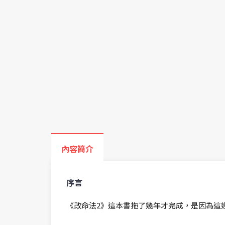
內容簡介
序言
《改命法2》這本書拖了幾年才完成，是因為這