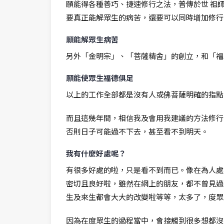
願能得各種善巧、捷速修行之法，普傳於世 祖
要真正能解眾生的病苦，還要可以同時增加修行
願能解眾生病苦
另外「金明宗」、「菩薩精舍」的創立，和「福
願能使眾生福德俱足
以上的工作全部都是沒有人或佛菩薩明確的指點
而且這幾年間，相信我及會用我建議的方法修行
否則日子可能過不下去，甚至看不到明天。
我有什麼好處呢？
有很多好處的啦，只是看不到而已。像在為人處
密切且良好啦，雖然在網上的朋友，都不曾見過
生及來生都會大大的改變啦等等，太多了，度眾
因為在度眾生的過程當中，會接觸到很多想都沒