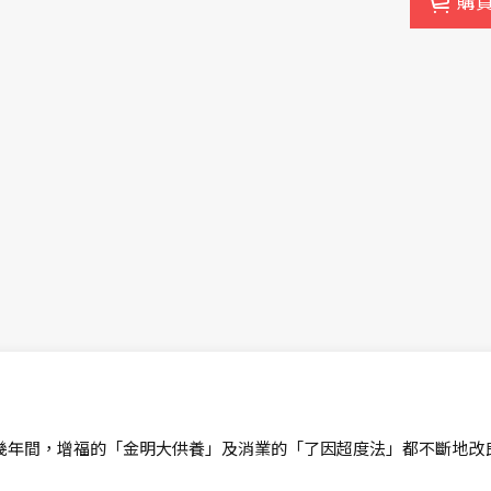
購
幾年間，增福的「金明大供養」及消業的「了因超度法」都不斷地改