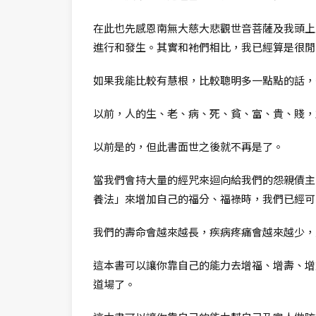
在此也先感恩南無大慈大悲觀世音菩薩及我頭上
進行和發生。其實和衪們相比，我已經算是很閒
如果我能比較有慧根，比較聰明多一點點的話，
以前，人的生、老、病、死、貧、富、貴、賤，
以前是的，但此書面世之後就不再是了。
當我們會持大量的經咒來迴向給我們的怨親債主
養法」來增加自己的福分、福祿時，我們已經可
我們的壽命會越來越長，疾病疼痛會越來越少，
這本書可以讓你靠自己的能力去增福、增壽、增
道場了。