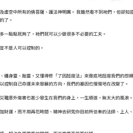
及虛空中所有的佛菩薩、護法神明團。 我雖然看不到衪們，但卻知
的了。
多一點點就夠了，衪們就可以少做很多不必要的工夫。
並不是人可以控制的。
、纏身靈、胎靈，又懂得修「了因超度法」來徹底地超度我們的怨親
以控制自己命運未來發展的方向，我們的基因也慢慢地在改變了。
災難意外傷害也甚少發生在我們的身上，一生順遂，無太大的風浪
加財運，而不用再花時間、精神去研究你目前所信奉的法師、上人