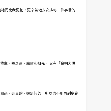
道衪們比我更忙，更辛苦地去安排每一件事情的
債主、纏身靈、胎靈和祖先， 又有「金明大供
。
、和尚，是真的，還是假的，所以也不用再到處跑