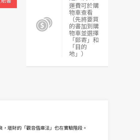
買紙書
運費可於購
物車查看
（先將要買
的書加到購
物車並選擇
「郵寄」和
「目的
地」）
良，增財的「觀音借庫法」也在實驗階段。