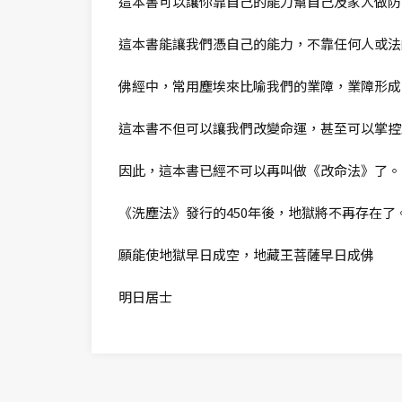
這本書可以讓你靠自己的能力幫自己及家人做防
這本書能讓我們憑自己的能力，不靠任何人或法
佛經中，常用塵埃來比喻我們的業障，業障形成
這本書不但可以讓我們改變命運，甚至可以掌控
因此，這本書已經不可以再叫做《改命法》了。
《洗塵法》發行的450年後，地獄將不再存在了
願能使地獄早日成空，地藏王菩薩早日成佛
明日居士