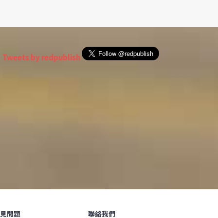
Tweets by redpublish
見問題
聯絡我們