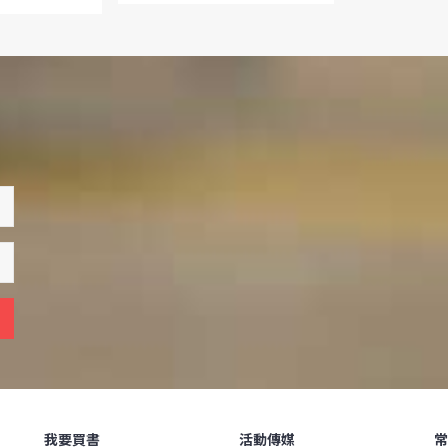
我要買書
活動傳媒
常