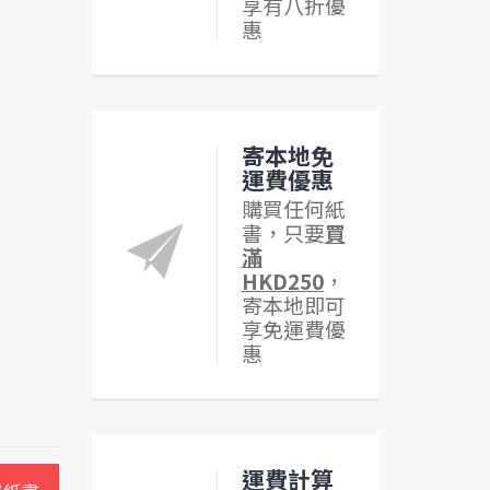
享有八折優
惠
寄本地免
運費優惠
購買任何紙
書，只要
買
滿
HKD250
，
寄本地即可
享免運費優
惠
運費計算