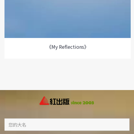
《My Reflections》