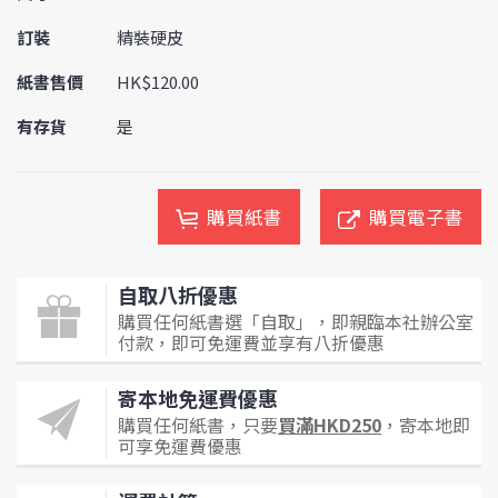
訂裝
精裝硬皮
紙書售價
HK$120.00
有存貨
是
購買紙書
購買電子書
自取八折優惠
購買任何紙書選「自取」，即親臨本社辦公室
付款，即可免運費並享有八折優惠
寄本地免運費優惠
購買任何紙書，只要
買滿HKD250
，寄本地即
可享免運費優惠