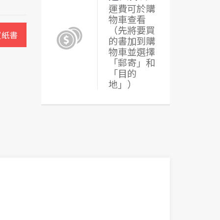
運費可於購
物車查看
（先將要買
買紙書
的書加到購
物車並選擇
「郵寄」和
「目的
地」）