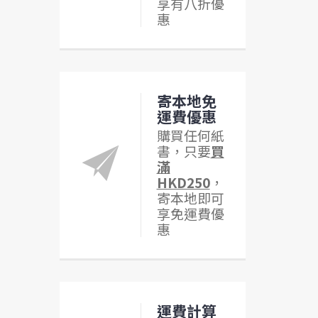
享有八折優
惠
寄本地免
運費優惠
購買任何紙
書，只要
買
滿
HKD250
，
寄本地即可
享免運費優
惠
運費計算