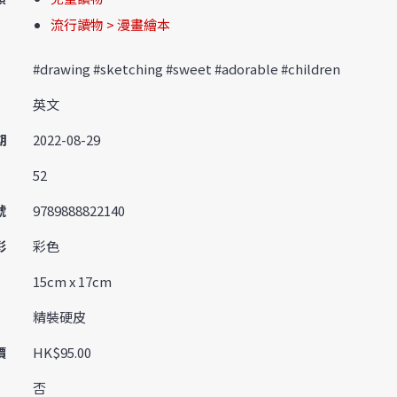
流行讀物 > 漫畫繪本
#drawing #sketching #sweet #adorable #children
英文
期
2022-08-29
52
號
9789888822140
彩
彩色
15cm x 17cm
精裝硬皮
價
HK$95.00
否