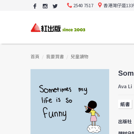
2540 7517
香港灣仔道13
首頁
我要買書
兒童讀物
Some
Ava Li
紙書
出版社
題材分