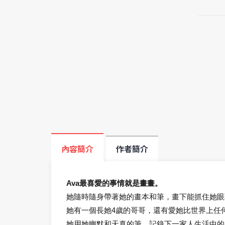
內容簡介
作者簡介
Ava最喜愛的事情就是畫畫。
她隨時隨身帶著她的畫本和筆，畫下能抓住她眼
她有一個長她4歲的哥哥，還有愛她比世界上任
她用她幽默和天真的筆，記錄下一家人生活中的