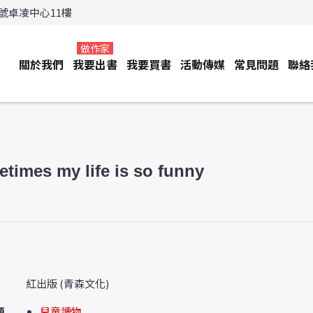
3號卓凌中心11樓
做作家
關於我們
我要出書
我要買書
活動傳媒
常見問題
聯絡
times my life is so funny
紅出版 (青森文化)
類
兒童讀物