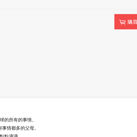
購
球的所有的事情。
何事情都多的父母。
點點滴滴。