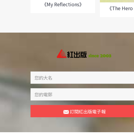
《My Reflections》
《The Hero 
訂閱紅出版電子報