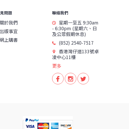
見問題
聯絡我們
關於我們
星期一至五 9:30am
- 6:30pm (星期六、日
出版事宜
及公眾假期休息)
網上購書
(852) 2540-7517
香港灣仔道133號卓
凌中心11樓
更多