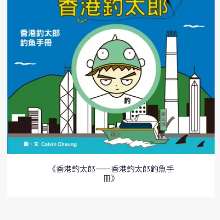
《香港釣太郎——香港釣太郎釣魚手
冊》