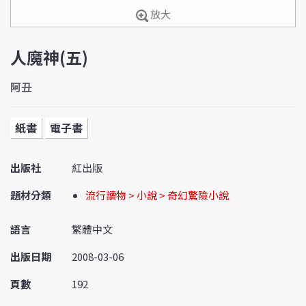
放大
人魔神(五)
阿丑
紙書
電子書
出版社
紅出版
題材分類
流行讀物 > 小說 > 奇幻驚險小說
語言
繁體中文
出版日期
2008-03-06
頁數
192