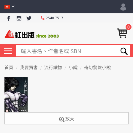
2540 7517
0
首頁
我要買書
流行讀物
小說
奇幻驚險小說
放大