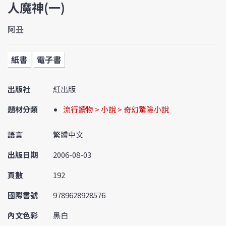
人魔神(一)
阿丑
紙書
電子書
出版社
紅出版
題材分類
流行讀物 > 小說 > 奇幻驚險小說
語言
繁體中文
出版日期
2006-08-03
頁數
192
國際書號
9789628928576
內文色彩
黑白