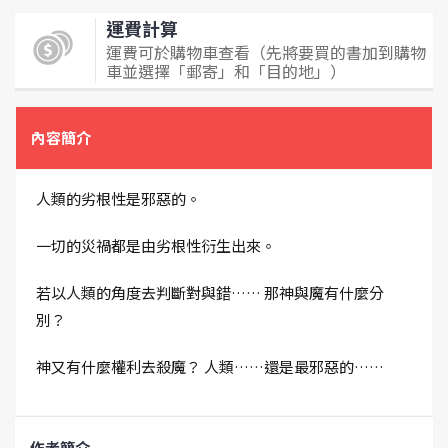
運費計算
運費可於購物車查看（先將要買的書加到購物
車並選擇「郵寄」和「目的地」）
內容簡介
人類的劣根性是邪惡的。
一切的災禍都是由劣根性衍生出來。
若以人類的角度去判斷對與錯…… 那神與魔有什麼分
別？
神又有什麼權利去殺魔？ 人類……還是最邪惡的……
作者簡介