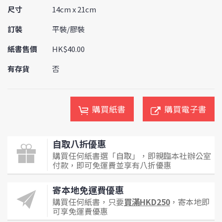
尺寸
14cm x 21cm
訂裝
平裝/膠裝
紙書售價
HK$40.00
有存貨
否
購買紙書
購買電子書
自取八折優惠
購買任何紙書選「自取」，即親臨本社辦公室
付款，即可免運費並享有八折優惠
寄本地免運費優惠
購買任何紙書，只要
買滿HKD250
，寄本地即
可享免運費優惠