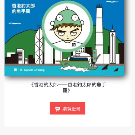
《香港釣太郎——香港釣太郎釣魚手
冊》
購買紙書