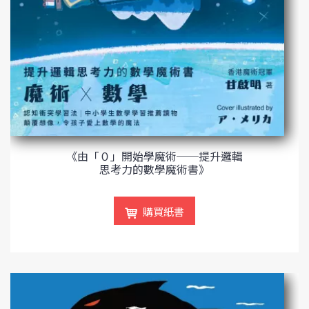
《由「０」開始學魔術──提升邏輯
思考力的數學魔術書》
購買紙書