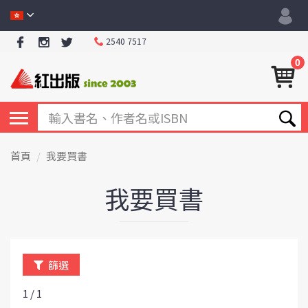
2540 7517
0
首頁
我要買書
我要買書
篩選
1 / 1