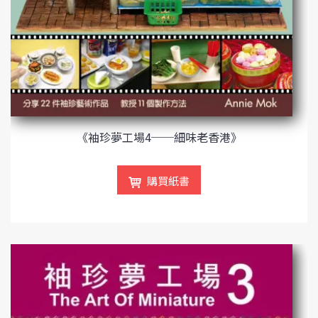
《袖珍夢工場4──細味老香港》
購買紙書