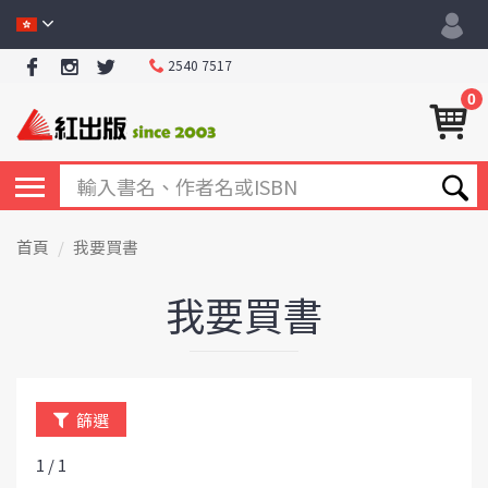
2540 7517
0
首頁
我要買書
我要買書
篩選
1 / 1