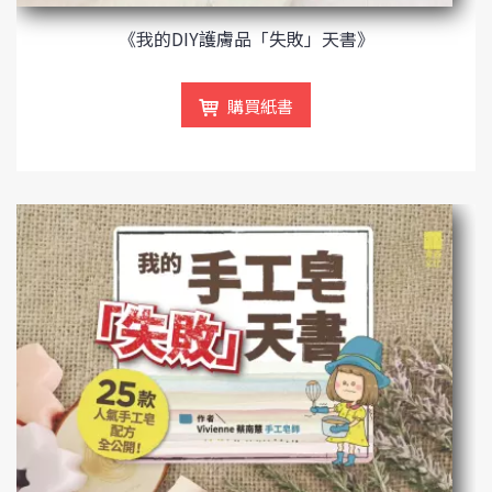
《我的DIY護膚品「失敗」天書》
購買紙書