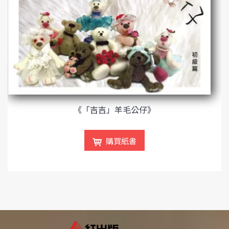
《「吉吉」羊毛公仔》
購買紙書