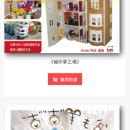
《袖珍夢工場》
購買紙書