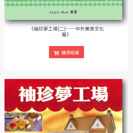
《袖珍夢工場(二)──中外美食文化
篇》
購買紙書