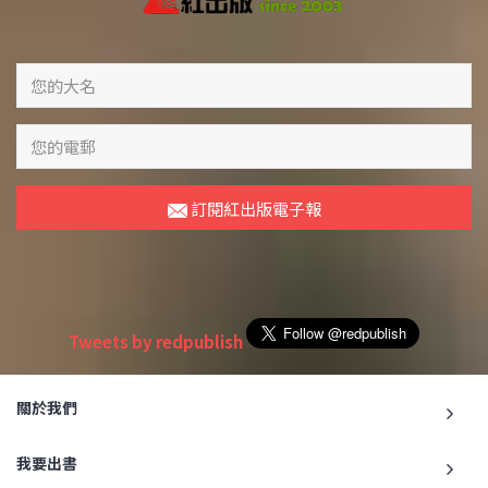
訂閱紅出版電子報
Tweets by redpublish
關於我們
我要出書