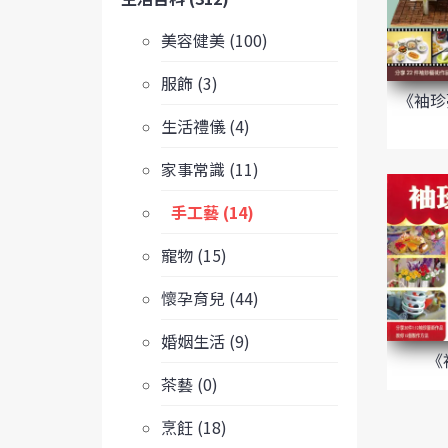
美容健美 (100)
服飾 (3)
《袖珍
生活禮儀 (4)
家事常識 (11)
手工藝 (14)
寵物 (15)
懷孕育兒 (44)
婚姻生活 (9)
《
茶藝 (0)
烹飪 (18)