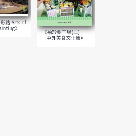
繪 Arts of
ainting》
《袖珍夢工場(二)──
中外美食文化篇》