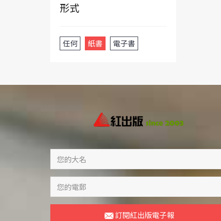
形式
任何
紙書
電子書
訂閱紅出版電子報