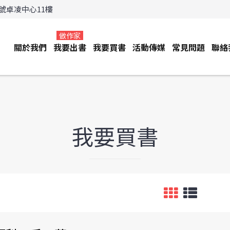
3號卓凌中心11樓
做作家
關於我們
我要出書
我要買書
活動傳媒
常見問題
聯絡
我要買書