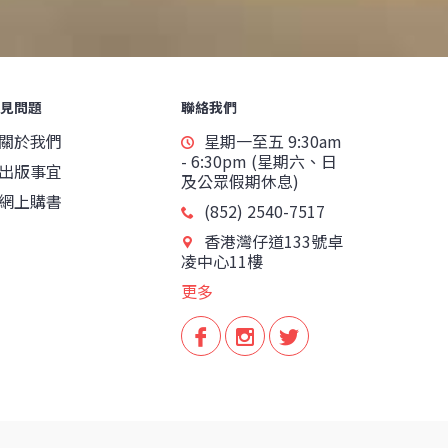
見問題
聯絡我們
關於我們
星期一至五 9:30am
- 6:30pm (星期六、日
出版事宜
及公眾假期休息)
網上購書
(852) 2540-7517
香港灣仔道133號卓
凌中心11樓
更多