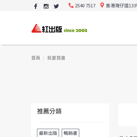
2540 7517
香港灣仔道13
首頁
我要買書
推薦分類
最新出版
暢銷書