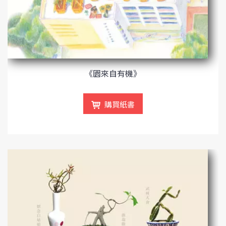
《園來自有機》
購買紙書