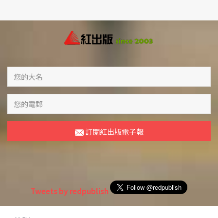
訂閱紅出版電子報
Tweets by redpublish