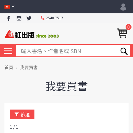
2540 7517
0
首頁
我要買書
我要買書
篩選
1 / 1