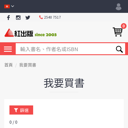
2540 7517
0
首頁
我要買書
我要買書
篩選
0 / 0