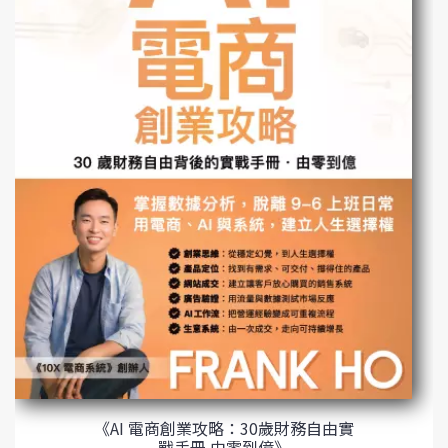
《AI 電商創業攻略：30歲財務自由實
戰手冊 由零到億》