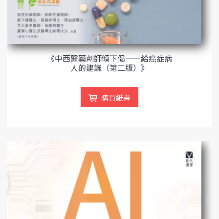
《中西醫藥劑師傾下偈——給癌症病
人的建議（第二版）》
購買紙書