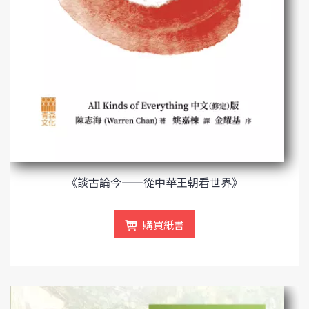
《談古論今——從中華王朝看世界》
購買紙書