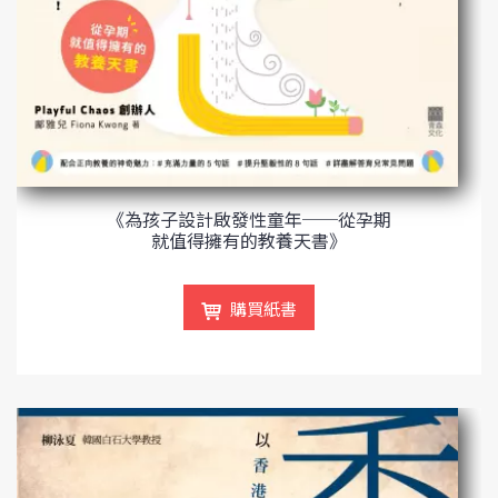
《為孩子設計啟發性童年──從孕期
就值得擁有的教養天書》
購買紙書