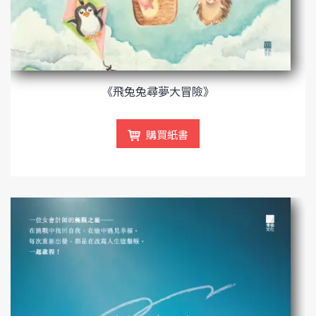
《飛兔兔尋夢大冒險》
購買紙書