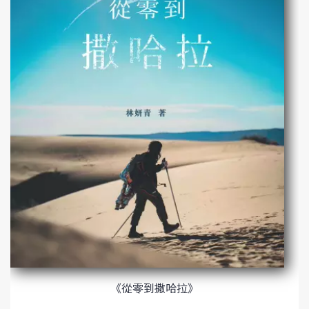
《從零到撒哈拉》