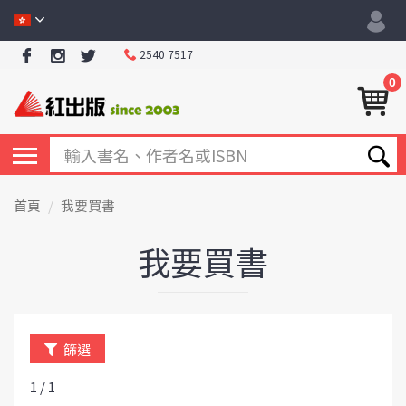
2540 7517
0
首頁
我要買書
我要買書
篩選
1 / 1