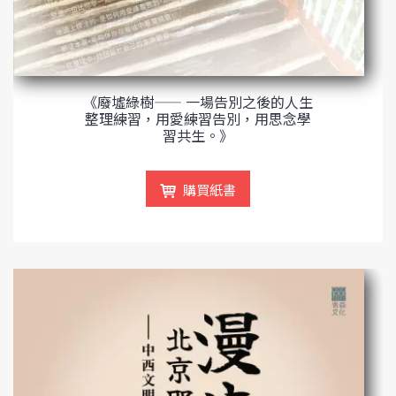
《廢墟綠樹—— 一場告別之後的人生
整理練習，用愛練習告別，用思念學
習共生。》
購買紙書