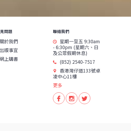
見問題
聯絡我們
關於我們
星期一至五 9:30am
- 6:30pm (星期六、日
出版事宜
及公眾假期休息)
網上購書
(852) 2540-7517
香港灣仔道133號卓
凌中心11樓
更多