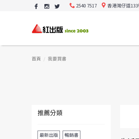
2540 7517
香港灣仔道13
首頁
我要買書
推薦分類
最新出版
暢銷書