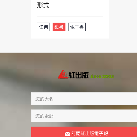
形式
任何
紙書
電子書
訂閱紅出版電子報