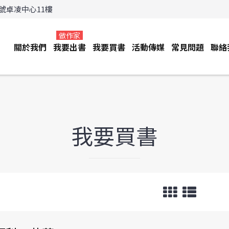
3號卓凌中心11樓
做作家
關於我們
我要出書
我要買書
活動傳媒
常見問題
聯絡
我要買書