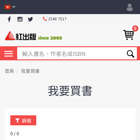
2540 7517
0
首頁
我要買書
我要買書
篩選
0 / 0