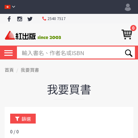
2540 7517
0
首頁
我要買書
我要買書
篩選
0 / 0