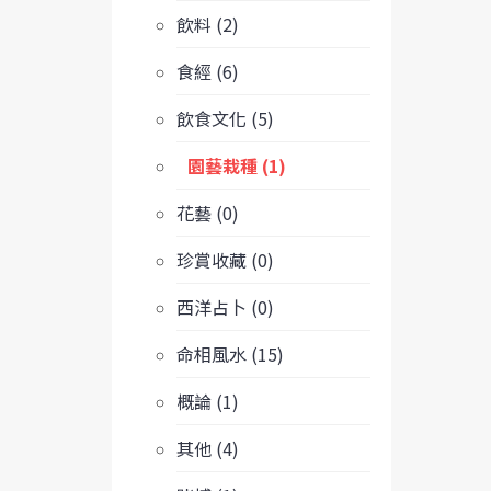
飲料 (2)
食經 (6)
飲食文化 (5)
園藝栽種 (1)
花藝 (0)
珍賞收藏 (0)
西洋占卜 (0)
命相風水 (15)
概論 (1)
其他 (4)