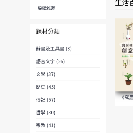
生活百
編輯推薦
題材分類
辭書及工具書 (3)
語言文字 (26)
文學 (37)
歷史 (45)
《窩
傳記 (57)
哲學 (30)
宗教 (41)