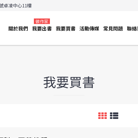
3號卓凌中心11樓
做作家
關於我們
我要出書
我要買書
活動傳媒
常見問題
聯絡
我要買書