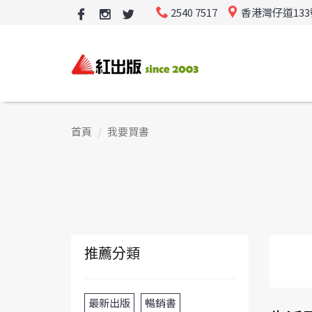
2540 7517
香港灣仔道13
首頁
我要買書
推薦分類
最新出版
暢銷書