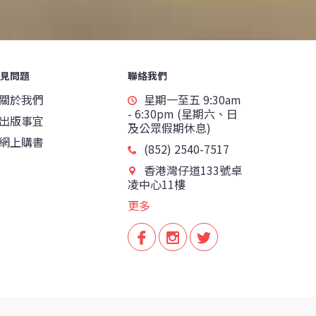
見問題
聯絡我們
關於我們
星期一至五 9:30am
- 6:30pm (星期六、日
出版事宜
及公眾假期休息)
網上購書
(852) 2540-7517
香港灣仔道133號卓
凌中心11樓
更多