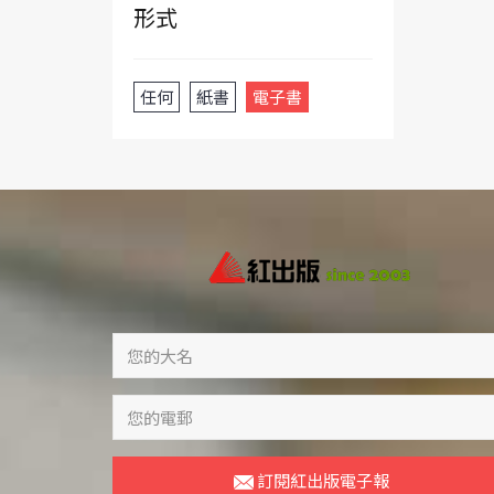
形式
任何
紙書
電子書
訂閱紅出版電子報