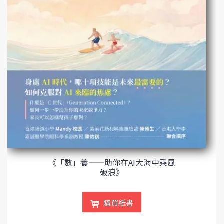
《「數」養——助你在AI大海中乘風
破浪》
購買紙書