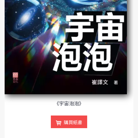
《宇宙泡泡》
購買紙書