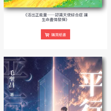
《活出正能量——認識天使綜合症 讓
生命盡情發揮》
購買紙書