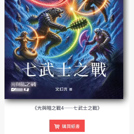
《光與暗之戰4——七武士之戰》
購買紙書