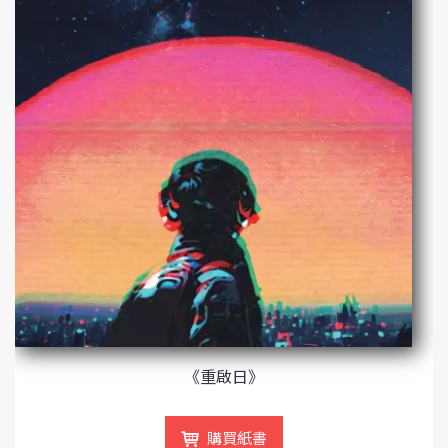
《重啟日》
購買紙書