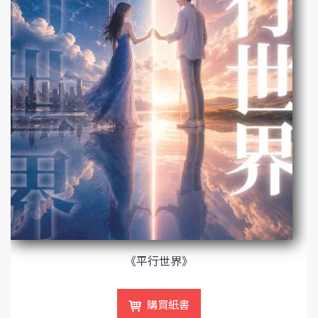
《平行世界》
購買紙書