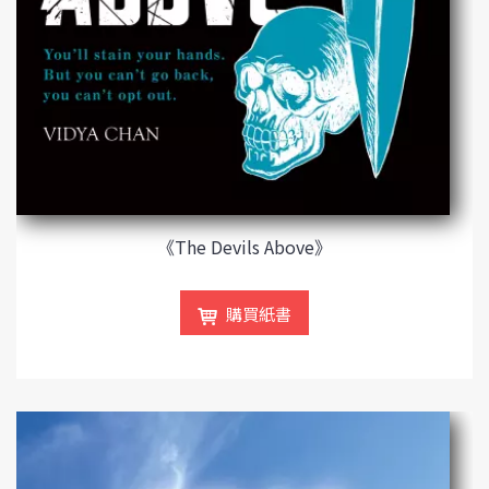
《The Devils Above》
購買紙書