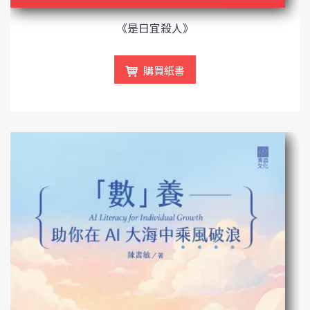
《是日宜殺人》
購買紙書