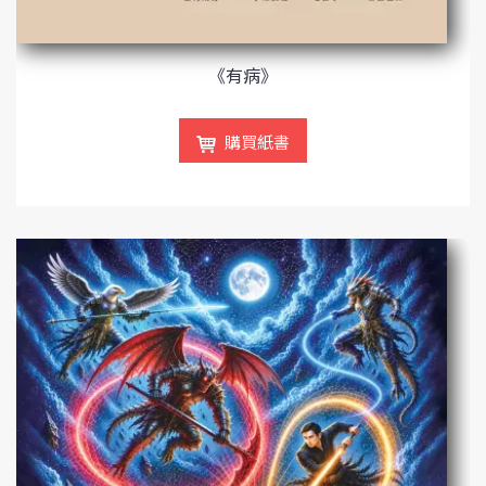
《有病》
購買紙書