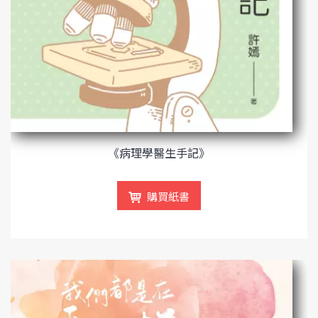
《病理學醫生手記》
購買紙書