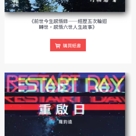
《前世今生感悟錄——經歷五次輪迴
轉世，感悟六世人生故事》
購買紙書