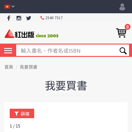
2540 7517
0
首頁
我要買書
我要買書
篩選
1 / 15