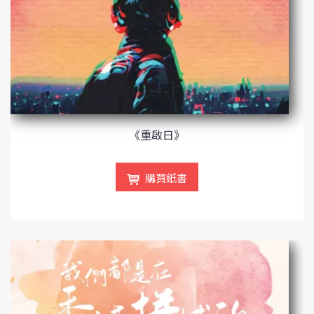
《重啟日》
購買紙書