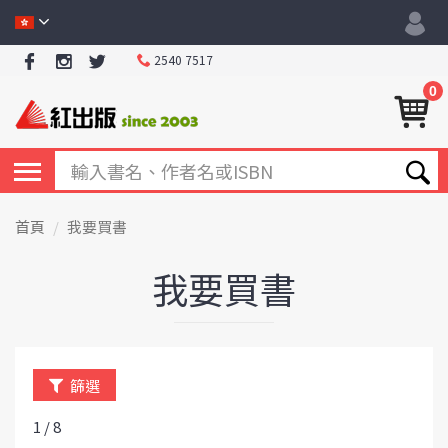
2540 7517
0
首頁
我要買書
我要買書
篩選
1 / 8