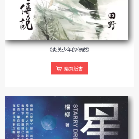
《炎黃少年的傳説》
購買紙書