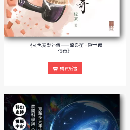
《灰色奏樂外傳——龍泉笙．歐世遷
傳奇》
購買紙書