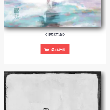
《我想看海》
購買紙書