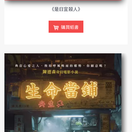
《是日宜殺人》
購買紙書