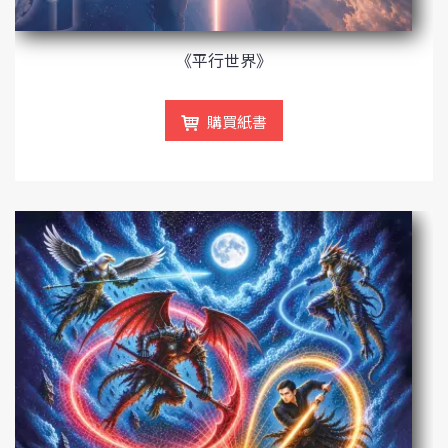
《平行世界》
購買紙書