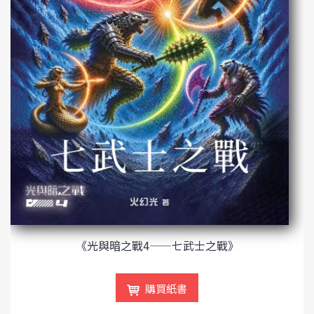
《光與暗之戰4——七武士之戰》
購買紙書