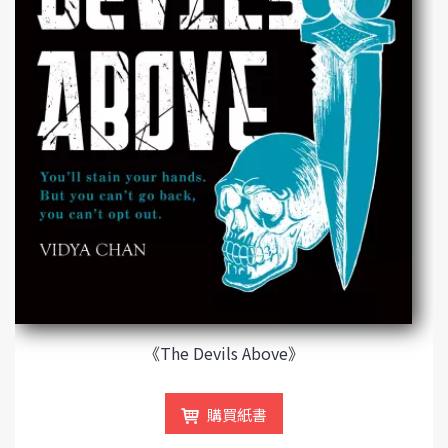
《The Devils Above》
購買紙書