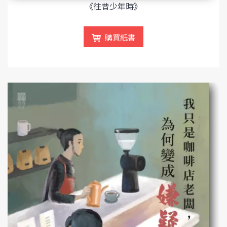
《往昔少年時》
購買紙書