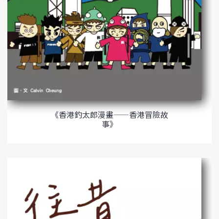
《香港釣太郎漫畫——香港冒險故
事》