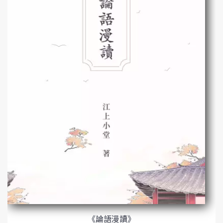
《論語漫讀》