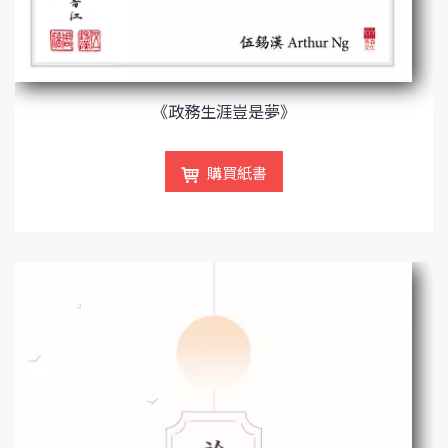
《政務生涯豈是夢》
購買紙書