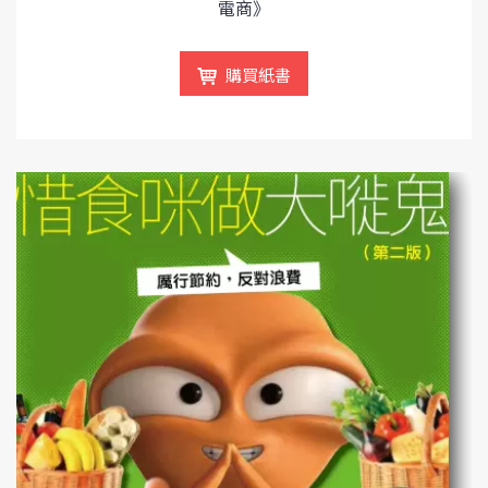
電商》
購買紙書