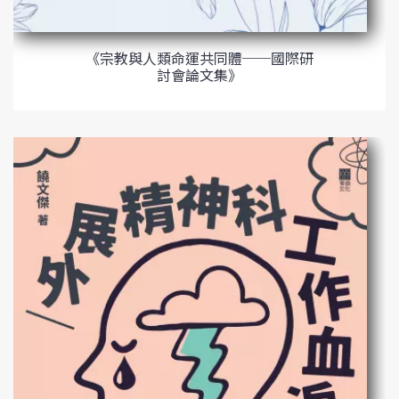
《宗教與人類命運共同體──國際研
討會論文集》