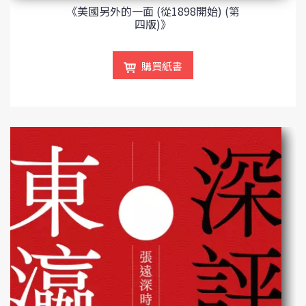
《美國另外的一面 (從1898開始) (第
四版)》
購買紙書