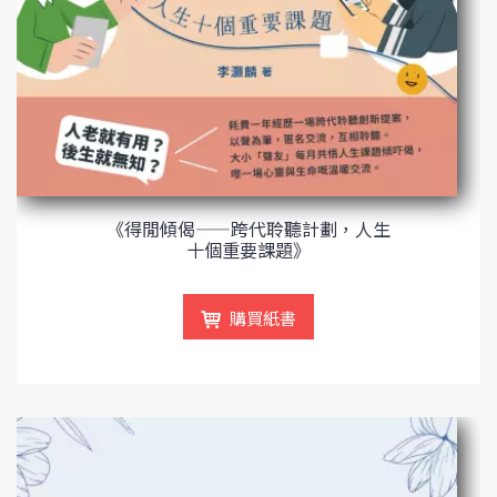
《得閒傾偈——跨代聆聽計劃，人生
十個重要課題》
購買紙書