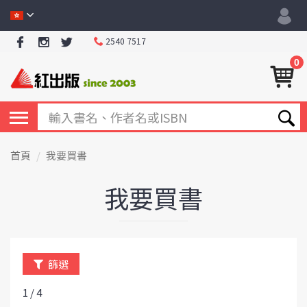
2540 7517
0
首頁
我要買書
我要買書
篩選
1 / 4