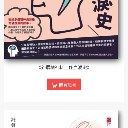
《外展精神科工作血淚史》
購買紙書