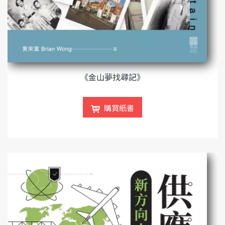
《金山夢找尋記》
購買紙書