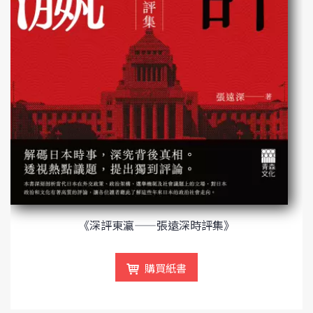
《深評東瀛——張遠深時評集》
購買紙書