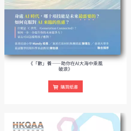
《「數」養——助你在AI大海中乘風
破浪》
購買紙書