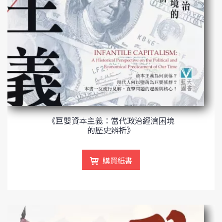
《巨嬰資本主義：當代政治經濟困境
的歷史辨析》
購買紙書