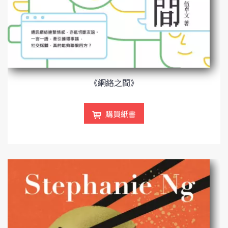
《網絡之間》
購買紙書