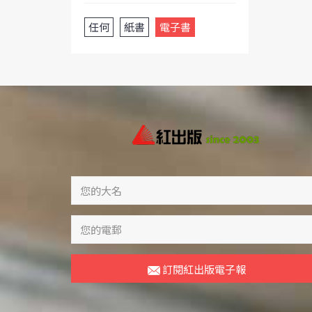
任何
紙書
電子書
訂閱紅出版電子報