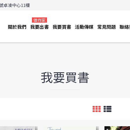
3號卓凌中心11樓
做作家
關於我們
我要出書
我要買書
活動傳媒
常見問題
聯絡
我要買書