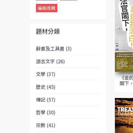
編輯推薦
題材分類
辭書及工具書 (3)
語言文字 (26)
文學 (37)
《金
閣下
歷史 (45)
傳記 (57)
哲學 (30)
宗教 (41)