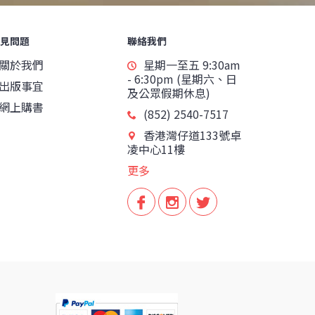
見問題
聯絡我們
關於我們
星期一至五 9:30am
- 6:30pm (星期六、日
出版事宜
及公眾假期休息)
網上購書
(852) 2540-7517
香港灣仔道133號卓
凌中心11樓
更多