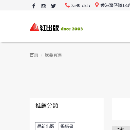
2540 7517
香港灣仔道13
首頁
我要買書
推薦分類
最新出版
暢銷書