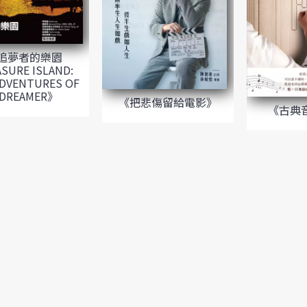
追夢者的樂園
SURE ISLAND:
ADVENTURES OF
 DREAMER》
《把悲傷留給電影》
《古典