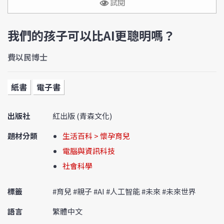
試閱
我們的孩子可以比AI更聰明嗎？
費以民博士
紙書
電子書
出版社
紅出版 (青森文化)
題材分類
生活百科 > 懷孕育兒
電腦與資訊科技
社會科學
標籤
#育兒 #親子 #AI #人工智能 #未來 #未來世界
語言
繁體中文