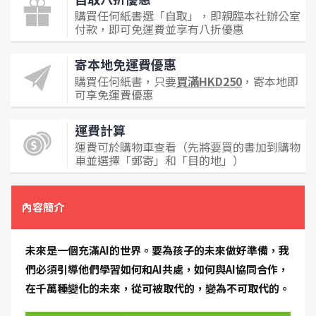
購買任何紙書選「自取」，即親臨本社辦公室
付款，即可免運費並享有八折優惠
寄本地免運費優惠
購買任何紙書，只要
買滿HKD250
，寄本地即
可享免運費優惠
運費計算
運費可於購物車查看（先將要買的書加到購物
車並選擇「郵寄」和「目的地」）
內容簡介
未來是一個充滿AI的世界。要為孩子的未來做好準備，我
們必須引導他們學習如何和AI共處，如何與AI協同合作，
在千萬種變化的未來，從可被取代的，變為不可取代的。