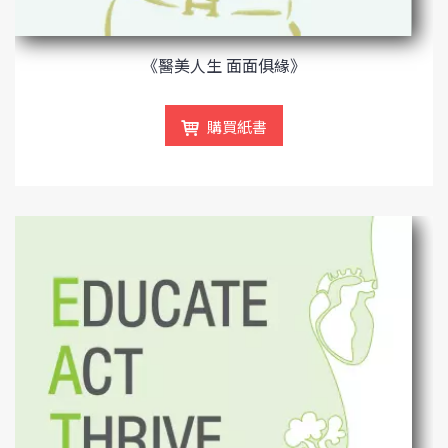
《醫美人生 面面俱緣》
購買紙書