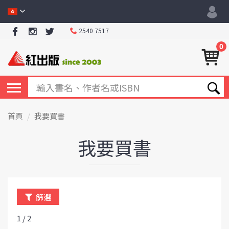
2540 7517
0
首頁
我要買書
我要買書
篩選
1 / 2