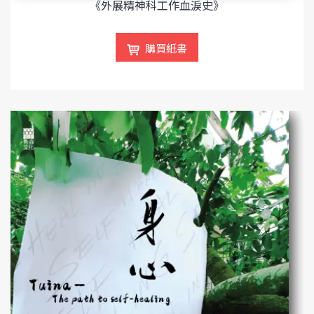
《外展精神科工作血淚史》
購買紙書