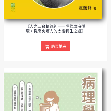
《人之三寶精氣神——增強血液循
環，提高免疫力的太極養生之道》
購買紙書