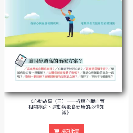
《心動故事（三）——拆解心臟血管
相關疾病、運動與飲食健康的必懂知
識》
購買紙書