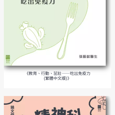
《教育、行動、茁壯——吃出免疫力
(繁體中文版)》