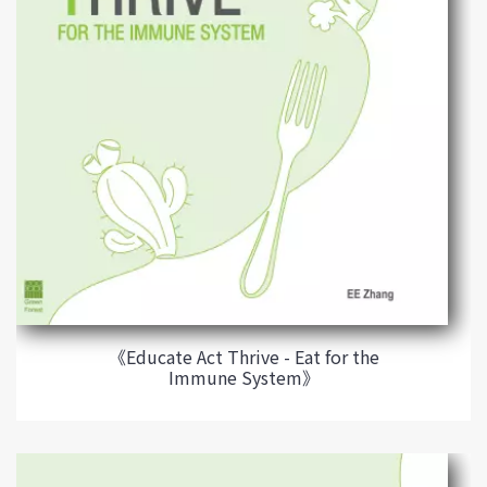
《Educate Act Thrive - Eat for the
Immune System》