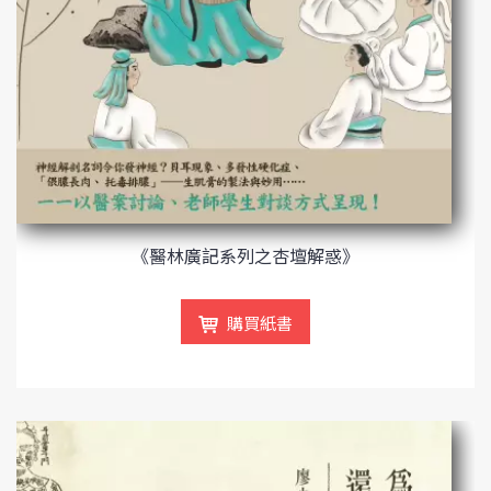
《醫林廣記系列之杏壇解惑》
購買紙書