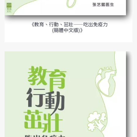
《教育、行動、茁壯——吃出免疫力
(簡體中文版)》