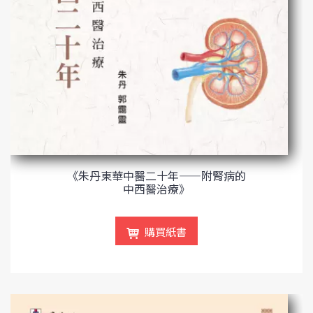
《朱丹東華中醫二十年——附腎病的
中西醫治療》
購買紙書