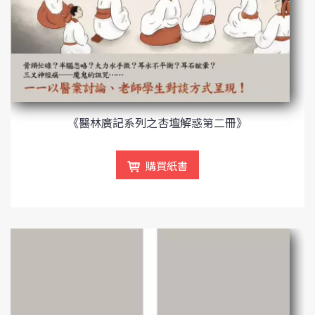
《醫林廣記系列之杏壇解惑第二冊》
購買紙書