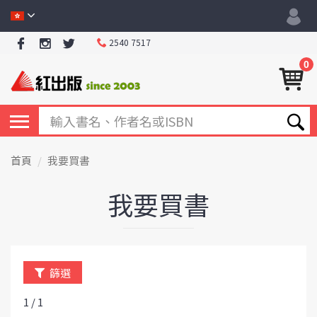
2540 7517
0
首頁
我要買書
我要買書
篩選
1 / 1