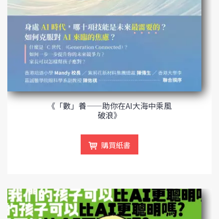
《「數」養——助你在AI大海中乘風
破浪》
購買紙書