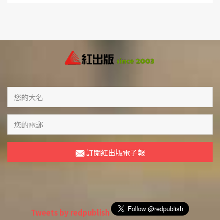
訂閱紅出版電子報
Tweets by redpublish