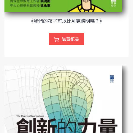
《我們的孩子可以比AI更聰明嗎？》
購買紙書