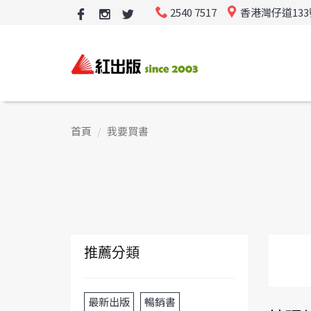
2540 7517
香港灣仔道13
首頁
我要買書
推薦分類
最新出版
暢銷書