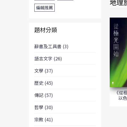
地理
編輯推薦
題材分類
辭書及工具書 (3)
語言文字 (26)
文學 (37)
歷史 (45)
《從
傳記 (57)
以色
哲學 (30)
宗教 (41)