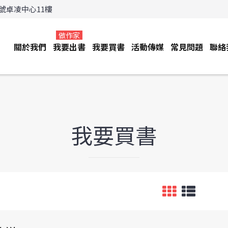
3號卓凌中心11樓
做作家
關於我們
我要出書
我要買書
活動傳媒
常見問題
聯絡
我要買書