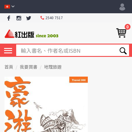
2540 7517
0
首頁
我要買書
地理旅遊