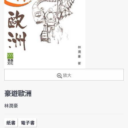
放大
豪遊歐洲
林潤豪
紙書
電子書