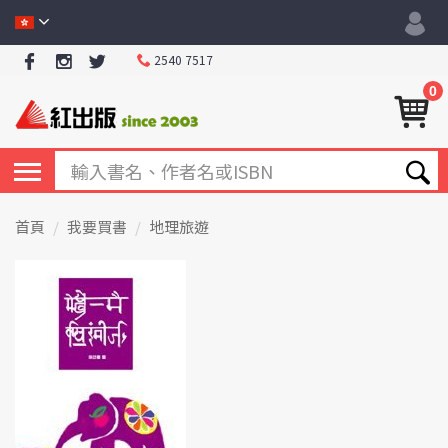
2540 7517
0
首頁
我要買書
地理旅遊