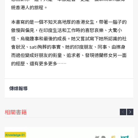
統香港人的旅程。
本書寫的是一個不知天高地厚的香港女生，帶著一腦子的
傲慢與偏見，在印度生活和工作時的喜怒哀樂、大驚小
怪、烏龍趣事和最後的成長。她又嘗試寫下她所認識的社
會狀況、sati殉葬的事實、她的印度朋友、同事、由擦身
而過但變成好朋友的街童、追求者、發現德蘭修女另一面
的經歷、還有更多更多……
傳媒報導
相關書籍