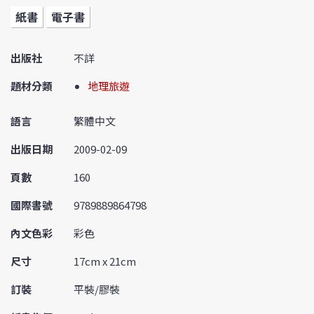
紙書
電子書
出版社
不詳
題材分類
地理旅遊
語言
繁體中文
出版日期
2009-02-09
頁數
160
國際書號
9789889864798
內文色彩
彩色
尺寸
17cm x 21cm
訂裝
平裝/膠裝