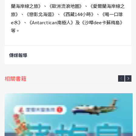
蘭海岸線之旅》、《歐洲流浪地圖》、《愛爾蘭海岸線之
旅》、《戀影北海道》、《西藏144小時》、《喝一口琲
e水》、《Antarctican南極人》及《沙嘩dee卡蘇梅島》
等。
傳媒報導
相關書籍