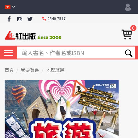
2540 7517
0
首頁
我要買書
地理旅遊