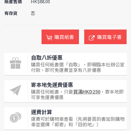
紙書售價
HK$88.00
有存貨
否
購買紙書
購買電子書
自取八折優惠
購買任何紙書選「自取」，即親臨本社辦公室
付款，即可免運費並享有八折優惠
寄本地免運費優惠
購買任何紙書，只要
買滿HKD250
，寄本地即
可享免運費優惠
運費計算
運費可於購物車查看（先將要買的書加到購物
車並選擇「郵寄」和「目的地」）