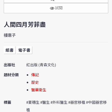
試閱
人間四月芳菲盡
樓惠子
紙書
電子書
出版社
紅出版 (青森文化)
題材分類
傳記
歷史
醫藥衛生
標籤
#夏穗生 #醫生 #外科醫生 #器官移植 #中國器官移
植