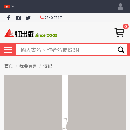
2540 7517
0
首頁
我要買書
傳記