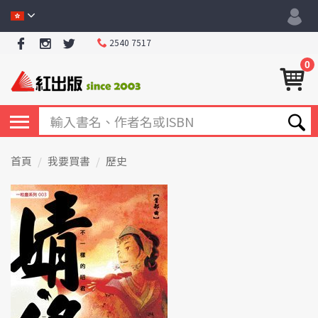
2540 7517
0
首頁
我要買書
歷史