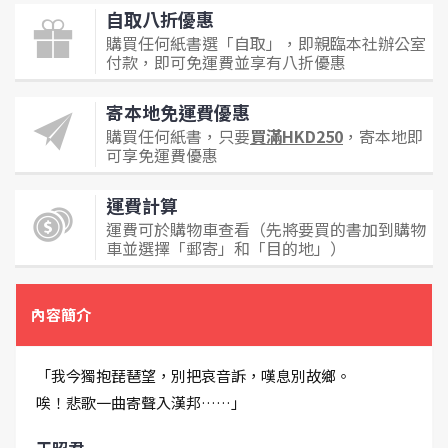
自取八折優惠
購買任何紙書選「自取」，即親臨本社辦公室
付款，即可免運費並享有八折優惠
寄本地免運費優惠
購買任何紙書，只要
買滿HKD250
，寄本地即
可享免運費優惠
運費計算
運費可於購物車查看（先將要買的書加到購物
車並選擇「郵寄」和「目的地」）
內容簡介
「我今獨抱琵琶望，別把哀音訴，嘆息別故鄉。
唉！悲歌一曲寄聲入漢邦……」