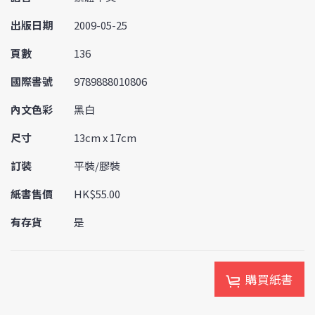
出版日期
2009-05-25
頁數
136
國際書號
9789888010806
內文色彩
黑白
尺寸
13cm x 17cm
訂裝
平裝/膠裝
紙書售價
HK$55.00
有存貨
是
購買紙書