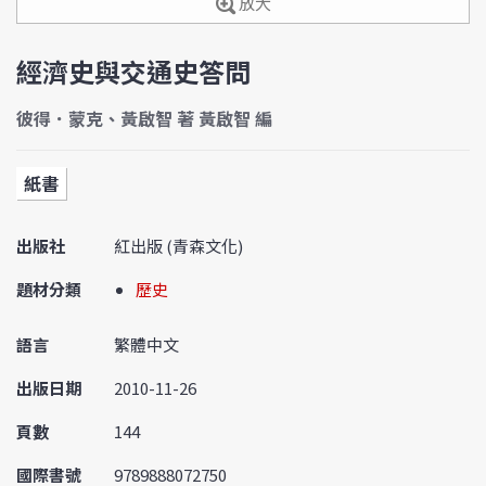
放大
經濟史與交通史答問
彼得．蒙克、黃啟智 著 黃啟智 編
紙書
出版社
紅出版 (青森文化)
題材分類
歷史
語言
繁體中文
出版日期
2010-11-26
頁數
144
國際書號
9789888072750