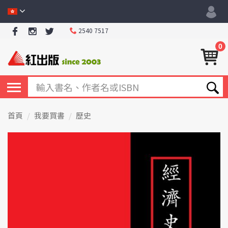
2540 7517
0
首頁
我要買書
歷史