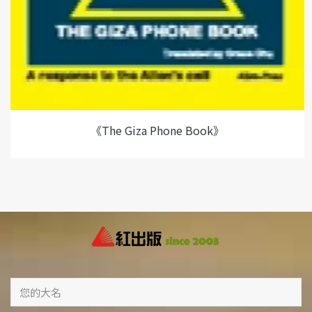
《The Giza Phone Book》