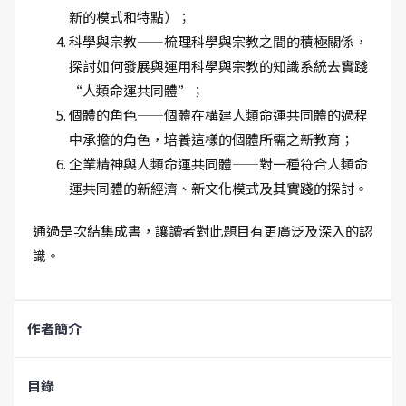
新的模式和特點）；
科學與宗教——梳理科學與宗教之間的積極關係，
探討如何發展與運用科學與宗教的知識系統去實踐
“人類命運共同體”；
個體的角色——個體在構建人類命運共同體的過程
中承擔的角色，培養這樣的個體所需之新教育；
企業精神與人類命運共同體——對一種符合人類命
運共同體的新經濟、新文化模式及其實踐的探討。
通過是次結集成書，讓讀者對此題目有更廣泛及深入的認
識。
作者簡介
目錄