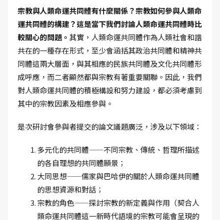
宗教與人類命運共同體有什麼關係？宗教如何參與人類命
運共同體的構建？這是當下我們討論人類命運共同體時比
較關心的問題。
其實，人類命運共同體作為人類社會和諧
共在的一種存在形式，至少會涵括其政治共同體和精神共
同體這兩大層面，與其相應的民族共同體及文化共同體形
成呼應，而二者顯然都與宗教有著重要關聯。因此，我們
對人類命運共同體的積極構設和努力建設，都必須考慮到
其中的宗教因素及相應參與。
是次研討會參與者提交的論文議題廣泛，涉及以下領域：
多元化的共同體——不同宗教、傳統、哲理所描述
的各自理想的共同體願景；
大同思想——儒家與巴哈伊的關於人類命運共同體
的思想資源和對話；
宗教的角色——探討宗教的新定義與作用（契合人
類命運共同體這一新時代語境的宗教可能會呈現的