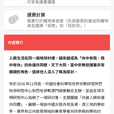
可享免運費優惠
運費計算
運費可於購物車查看（先將要買的書加到購物
車並選擇「郵寄」和「目的地」）
內容簡介
人類生活在同一個地球村裡，越來越成為「你中有我、我
中有你」的命運共同體，天下大同，當中宗教發揮著非常
關鍵的角色，值得世人深入了解及探討。
早於2016 年11月底，中國社會科學院世界宗教研究所巴
哈伊研究中心和巴哈伊教澳門總會聯合主辦，並由全球文
明研究中心協辦了一場研討會，主題圍繞「共建人類命運
共同體」，展開一場由中國大陸內地及港、澳三地的學術
界、業界和公共政策領域的專家學者共同參與的學術討