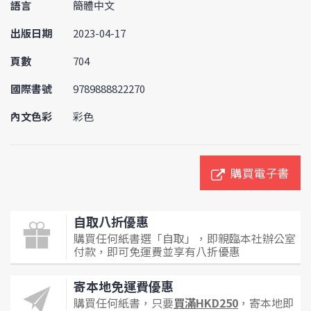
語言
簡體中文
出版日期
2023-04-17
頁數
704
國際書號
9789888822270
內文色彩
彩色
購買電子書
自取八折優惠
購買任何紙書選「自取」，即親臨本社辦公室
付款，即可免運費並享有八折優惠
寄本地免運費優惠
購買任何紙書，只要
買滿HKD250
，寄本地即