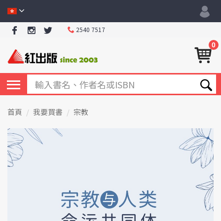
2540 7517
0
首頁
我要買書
宗教