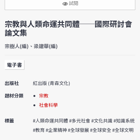
試閱
宗教與人類命運共同體──國際研討會
論文集
宗樹人(編)、梁建華(編)
電子書
出版社
紅出版 (青森文化)
題材分類
宗教
社會科學
標籤
#人類命運共同體 #多元社會 #文化共識 #知識系統
#教育 #企業精神 #全球發展 #全球安全 #全球文明