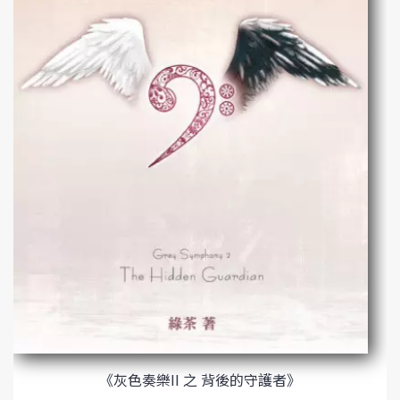
《灰色奏樂II 之 背後的守護者》