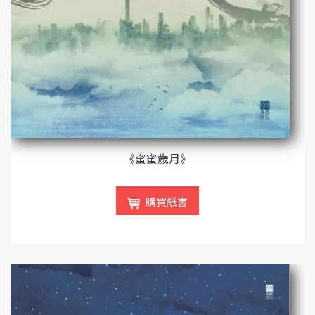
《蜜蜜歲月》
購買紙書