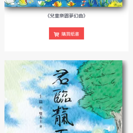
《兒童樂園夢幻曲》
購買紙書