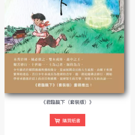
《君臨靝下（套裝版）》
購買紙書