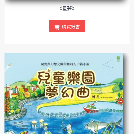
《星夢》
購買紙書