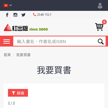
2540 7517
0
首頁
我要買書
我要買書
篩選
1 / 2