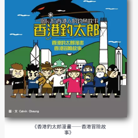
《香港釣太郎漫畫——香港冒險故
事》