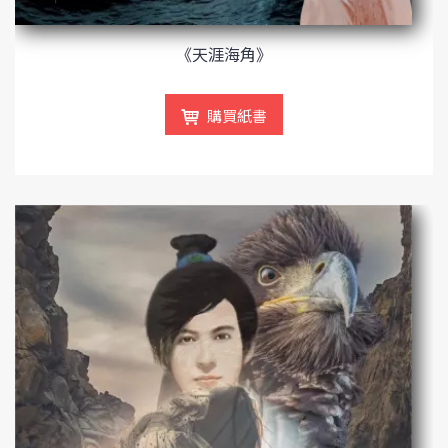
《天涯海角》
購買紙書