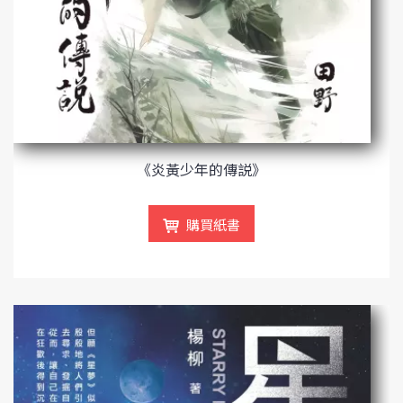
《炎黃少年的傳説》
購買紙書