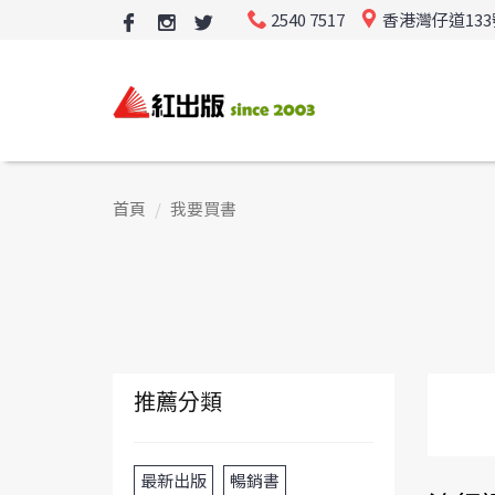
2540 7517
香港灣仔道13
首頁
我要買書
推薦分類
最新出版
暢銷書