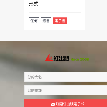
形式
任何
紙書
電子書
訂閱紅出版電子報