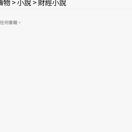
物 > 小說 > 財經小說
任何書籍。