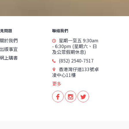
見問題
聯絡我們
關於我們
星期一至五 9:30am
- 6:30pm (星期六、日
出版事宜
及公眾假期休息)
網上購書
(852) 2540-7517
香港灣仔道133號卓
凌中心11樓
更多