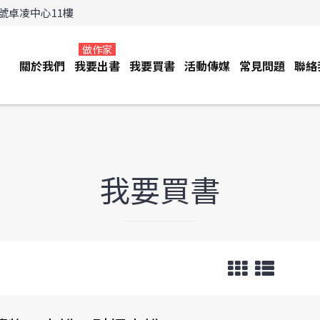
3號卓凌中心11樓
做作家
關於我們
我要出書
我要買書
活動傳媒
常見問題
聯絡
我要買書