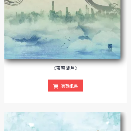
《蜜蜜歲月》
購買紙書