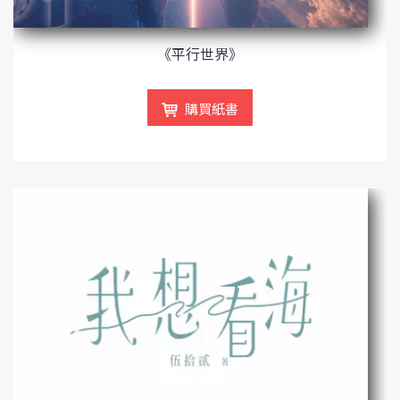
《平行世界》
購買紙書