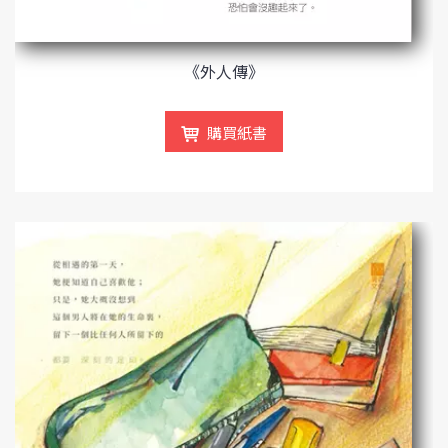
《外人傳》
購買紙書