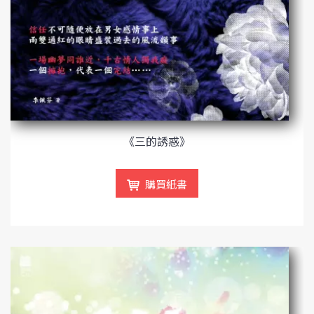
《三的誘惑》
購買紙書