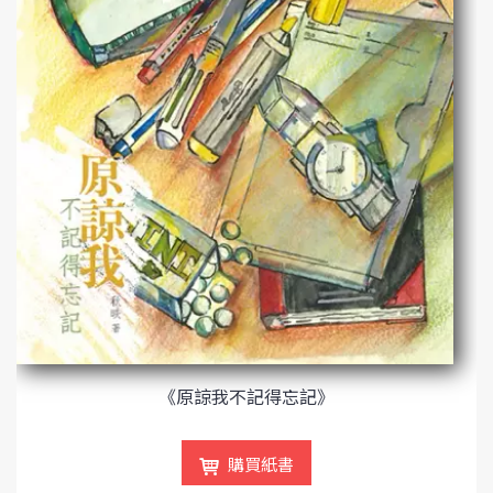
《原諒我不記得忘記》
購買紙書