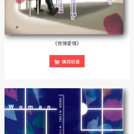
《修煉愛情》
購買紙書