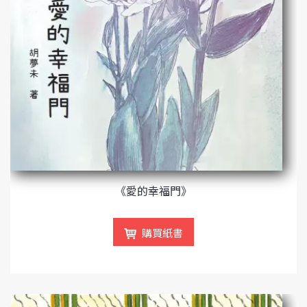
《愛的幸福門》
購買紙書