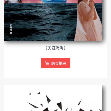
《天涯海角》
購買紙書