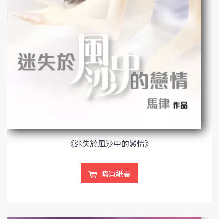
《迷失於風沙中的戀情》
購買紙書