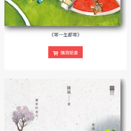
《等一生都等》
購買紙書