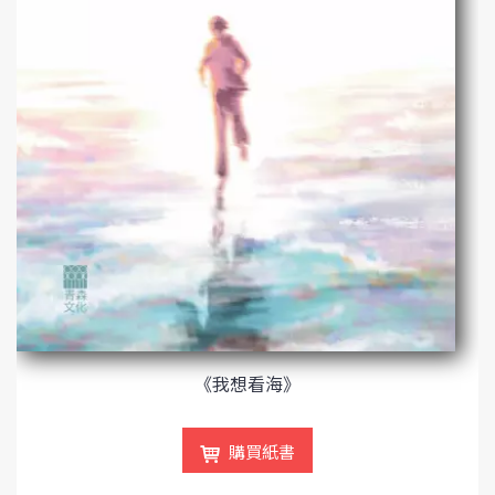
《我想看海》
購買紙書