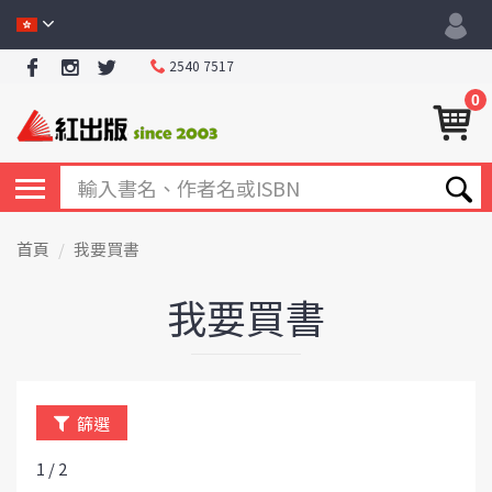
2540 7517
0
首頁
我要買書
我要買書
篩選
1 / 2