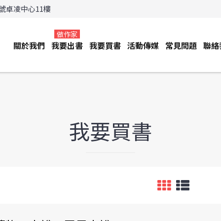
3號卓凌中心11樓
做作家
關於我們
我要出書
我要買書
活動傳媒
常見問題
聯絡
我要買書