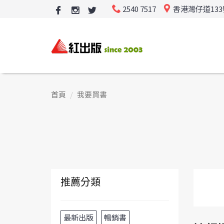
2540 7517
香港灣仔道13
首頁
我要買書
推薦分類
最新出版
暢銷書