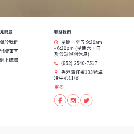
見問題
聯絡我們
關於我們
星期一至五 9:30am
- 6:30pm (星期六、日
出版事宜
及公眾假期休息)
網上購書
(852) 2540-7517
香港灣仔道133號卓
凌中心11樓
更多