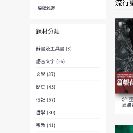
流行讀
編輯推薦
題材分類
辭書及工具書 (3)
語言文字 (26)
文學 (37)
歷史 (45)
《伴靈
傳記 (57)
異體
哲學 (30)
宗教 (41)