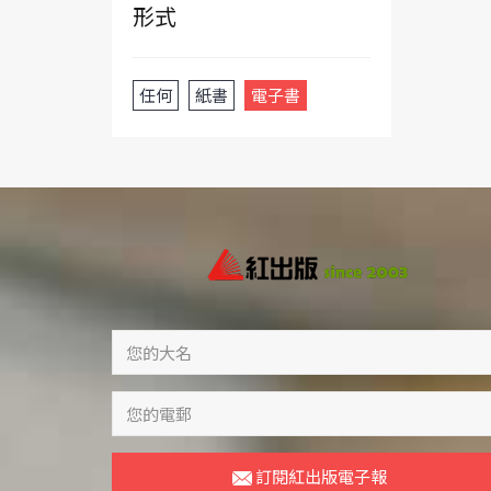
形式
任何
紙書
電子書
訂閱紅出版電子報