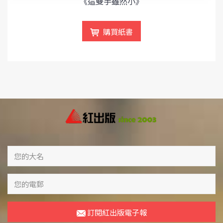
《這雙手雖然小》
購買紙書
訂閱紅出版電子報