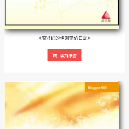
《魔術師的伊謝爾倫日記》
購買紙書