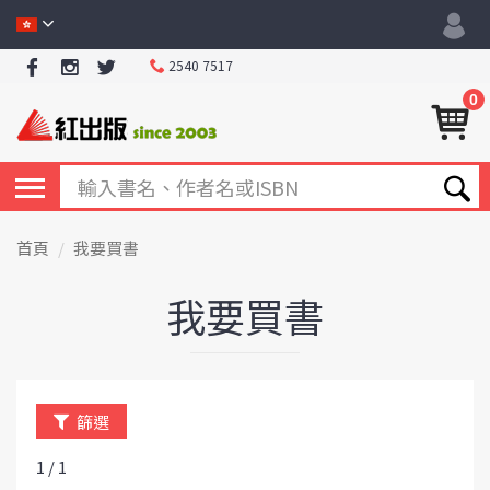
2540 7517
0
首頁
我要買書
我要買書
篩選
1 / 1