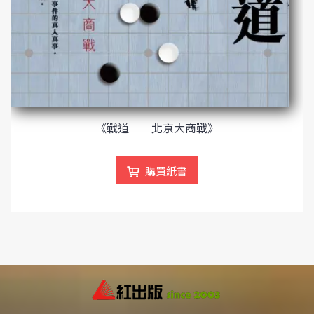
《戰道──北京大商戰》
購買紙書