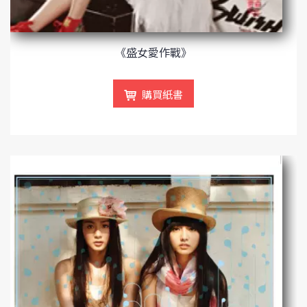
《盛女愛作戰》
購買紙書