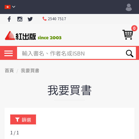
2540 7517
0
首頁
我要買書
我要買書
篩選
1 / 1