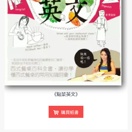
《點菜英文》
購買紙書