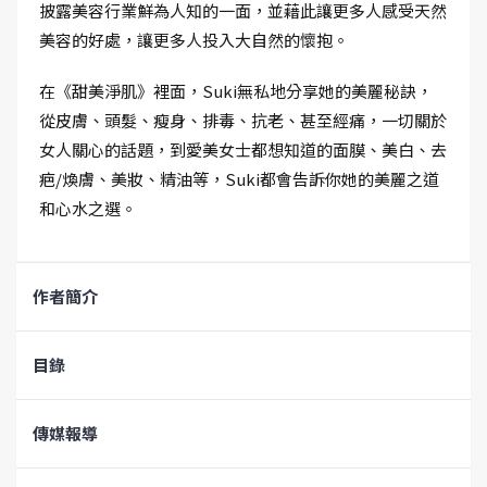
披露美容行業鮮為人知的一面，並藉此讓更多人感受天然
美容的好處，讓更多人投入大自然的懷抱。
在《甜美淨肌》裡面，Suki無私地分享她的美麗秘訣，
從皮膚、頭髮、瘦身、排毒、抗老、甚至經痛，一切關於
女人關心的話題，到愛美女士都想知道的面膜、美白、去
疤/煥膚、美妝、精油等，Suki都會告訴你她的美麗之道
和心水之選。
作者簡介
目錄
傳媒報導