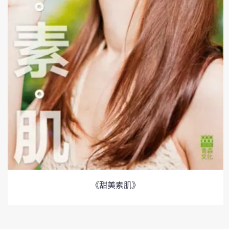
《甜美素肌》