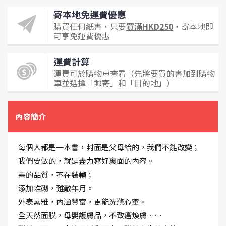
寄本地免運費優惠
購買任何紙書，只要
買滿HKD250
，寄本地即
可享免運費優惠
運費計算
運費可於購物車查看（先將要買的書加到購物
車並選擇「郵寄」和「目的地」）
內容簡介
每個人都是一本書，封面是父母給的，我們不能改變；
我們要做的，就是盡力寫好裏面的內容。
書的品質，不在裝幀；
添加堆砌，難敵年月。
外表素雅，內涵豐富，更能洗滌心靈。
全天然面膜，母嬰護膚品，不致癌煥膚……