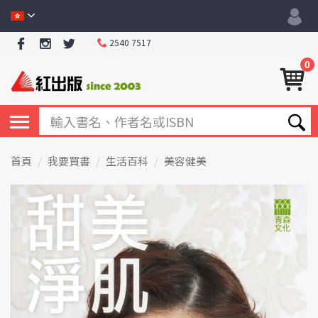
2540 7517
0
首頁
我要買書
生活百科
美容健美