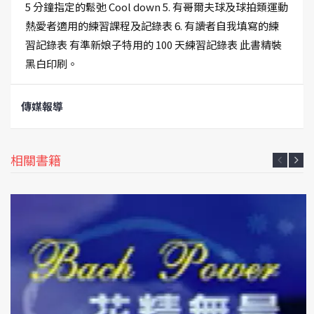
5 分鐘指定的鬆弛 Cool down 5. 有哥爾夫球及球拍類運動
熱愛者適用的練習課程及記錄表 6. 有讀者自我填寫的練
習記錄表 有準新娘子特用的 100 天練習記錄表 此書精裝
黑白印刷。
傳媒報導
相關書籍