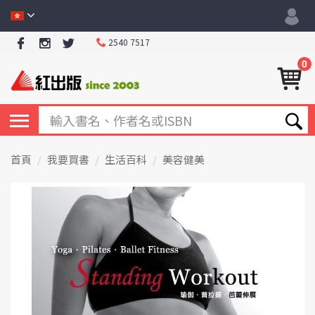
2540 7517
0
首頁
我要買書
生活百科
美容健美