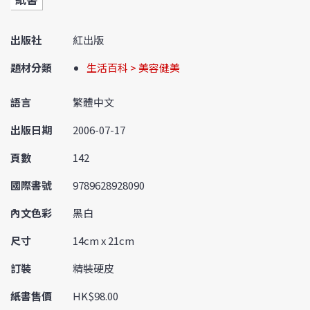
出版社
紅出版
題材分類
生活百科 > 美容健美
語言
繁體中文
出版日期
2006-07-17
頁數
142
國際書號
9789628928090
內文色彩
黑白
尺寸
14cm x 21cm
訂裝
精裝硬皮
紙書售價
HK$98.00